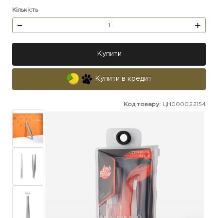
Кількість
Купити
Купити в кредит
Код товару:
ЦН000022154