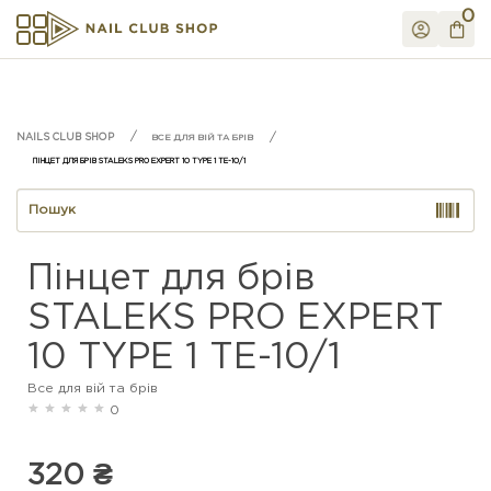
0
ВСЕ ДЛЯ ВІЙ ТА БРІВ
ПІНЦЕТ ДЛЯ БРІВ STALEKS PRO EXPERT 10 TYPE 1 TE-10/1
Пінцет для брів
STALEKS PRO EXPERT
10 TYPE 1 TE-10/1
Все для вій та брів
0
320 ₴