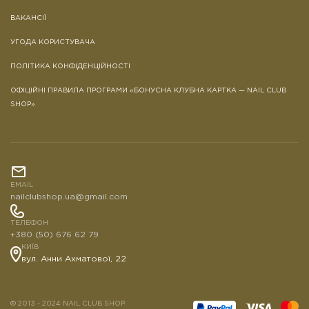
ВАКАНСІЇ
УГОДА КОРИСТУВАЧА
ПОЛІТИКА КОНФІДЕНЦІЙНОСТІ
ОФІЦІЙНІ ПРАВИЛА ПРОГРАМИ «БОНУСНА КЛУБНА КАРТКА — NAIL CLUB
SHOP»
EMAIL
nailclubshop.ua@gmail.com
ТЕЛЕФОН
+380 (50) 676 62 79
КИЇВ
вул. Анни Ахматової, 22
© 2013 - 2024 NAIL CLUB SHOP