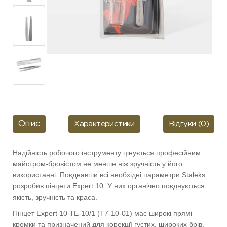
Опис
Характеристики
Відгуки (0)
Надійність робочого інструменту цінується професійним
майстром-бровістом не менше ніж зручність у його
використанні. Поєднавши всі необхідні параметри Staleks
розробив пінцети Expert 10. У них органічно поєднуються
якість, зручність та краса.
Пінцет Expert 10 TE-10/1 (Т7-10-01) має широкі прямі
кромки та призначений для корекції густих, широких брів.