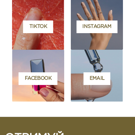
TIKTOK
INSTAGRAM
FACEBOOK
EMAIL