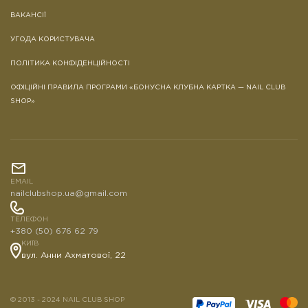
ВАКАНСІЇ
УГОДА КОРИСТУВАЧА
ПОЛІТИКА КОНФІДЕНЦІЙНОСТІ
ОФІЦІЙНІ ПРАВИЛА ПРОГРАМИ «БОНУСНА КЛУБНА КАРТКА — NAIL CLUB
SHOP»
EMAIL
nailclubshop.ua@gmail.com
ТЕЛЕФОН
+380 (50) 676 62 79
КИЇВ
вул. Анни Ахматової, 22
© 2013 - 2024 NAIL CLUB SHOP