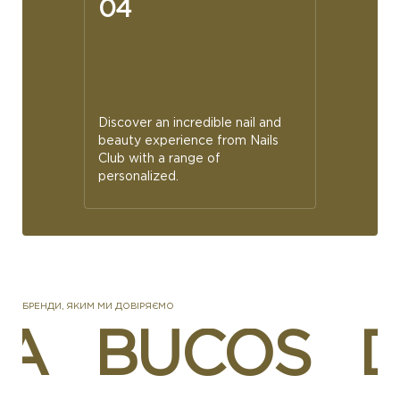
04
Discover an incredible nail and
beauty experience from Nails
Club with a range of
personalized.
БРЕНДИ, ЯКИМ МИ ДОВІРЯЄМО
A BUCOS D