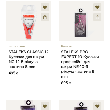
Інструменти
Кусачки
STALEKS CLASSIC 12
STALEKS PRO
Кусачки для шкіри
EXPERT 10 Кусачки
NC-12-8 ріжуча
професійні для
частина 8 mm
шкіри NE-10-9
ріжуча частина 9
495 ₴
mm
895 ₴