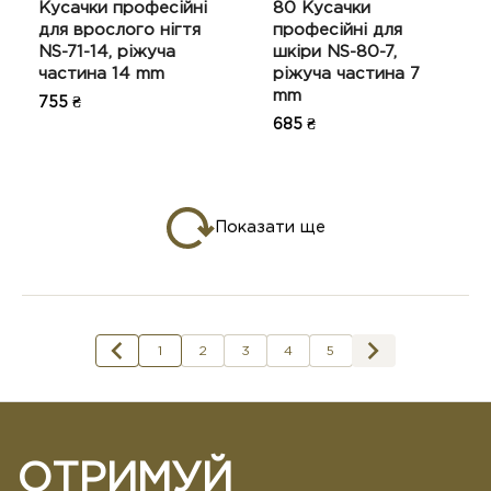
Кусачки професійні
80 Кусачки
для врослого нігтя
професійні для
NS-71-14, ріжуча
шкіри NS-80-7,
частина 14 mm
ріжуча частина 7
mm
755 ₴
685 ₴
Показати ще
1
2
3
4
5
ОТРИМУЙ