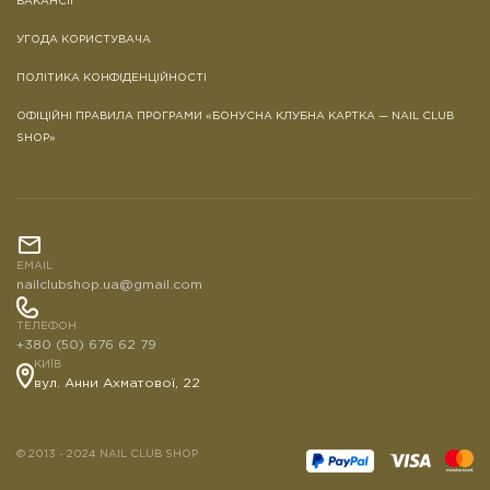
ВАКАНСІЇ
УГОДА КОРИСТУВАЧА
ПОЛІТИКА КОНФІДЕНЦІЙНОСТІ
ОФІЦІЙНІ ПРАВИЛА ПРОГРАМИ «БОНУСНА КЛУБНА КАРТКА — NAIL CLUB
SHOP»
EMAIL
nailclubshop.ua@gmail.com
ТЕЛЕФОН
+380 (50) 676 62 79
КИЇВ
вул. Анни Ахматової, 22
© 2013 - 2024 NAIL CLUB SHOP