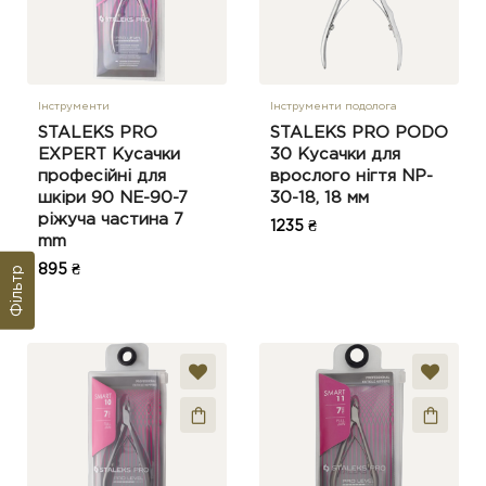
Інструменти
Інструменти подолога
STALEKS PRO
STALEKS PRO PODO
EXPERT Кусачки
30 Кусачки для
професійні для
врослого нігтя NP-
шкіри 90 NE-90-7
30-18, 18 мм
ріжуча частина 7
1235 ₴
mm
895 ₴
Фільтр