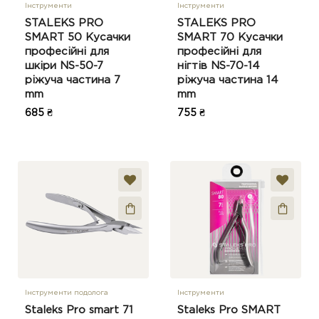
Інструменти
Інструменти
STALEKS PRO
STALEKS PRO
SMART 50 Кусачки
SMART 70 Кусачки
професійні для
професійні для
шкіри NS-50-7
нігтів NS-70-14
ріжуча частина 7
ріжуча частина 14
mm
mm
685 ₴
755 ₴
Інструменти подолога
Інструменти
Staleks Pro smart 71
Staleks Pro SMART