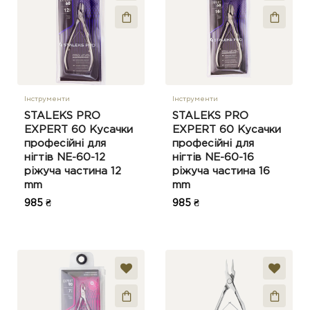
Інструменти
Інструменти
STALEKS PRO
STALEKS PRO
EXPERT 60 Кусачки
EXPERT 60 Кусачки
професійні для
професійні для
нігтів NE-60-12
нігтів NE-60-16
ріжуча частина 12
ріжуча частина 16
mm
mm
985 ₴
985 ₴