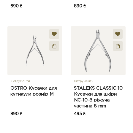
690 ₴
890 ₴
Інструменти
Інструменти
OSTRO Кусачки для
STALEKS CLASSIC 10
кутикули розмір М
Кусачки для шкіри
NC-10-8 ріжуча
частина 8 mm
890 ₴
495 ₴