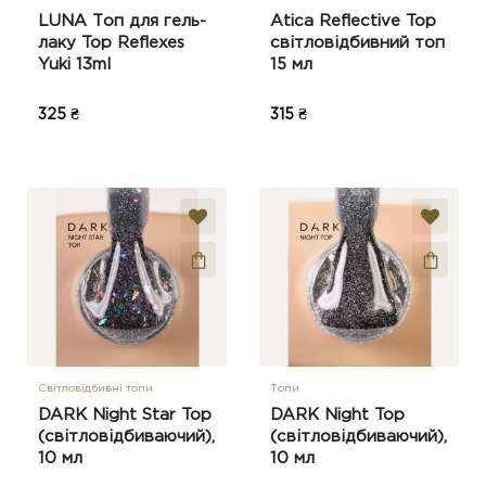
LUNA Топ для гель-
Atica Reflective Top
лаку Top Reflexes
світловідбивний топ
Yuki 13ml
15 мл
325 ₴
315 ₴
Світловідбивні топи
Топи
DARK Night Star Top
DARK Night Top
(світловідбиваючий),
(світловідбиваючий),
10 мл
10 мл