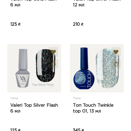
6 мл
12 мл
125 ₴
210 ₴
Топи
Топи
Valeri Top Silver Flash
Топ Touch Twinkle
6 мл
top 01, 13 мл
125 ₴
345 ₴