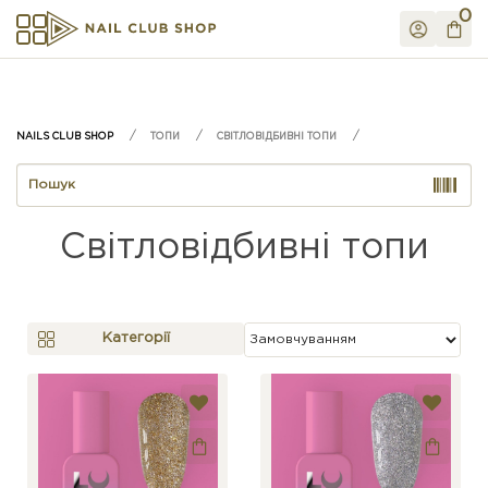
0
ТОПИ
СВІТЛОВІДБИВНІ ТОПИ
Світловідбивні топи
Категорії