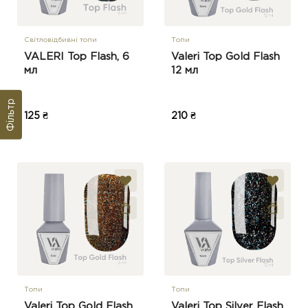
Світловідбивні топи
Топи
VALERI Top Flash, 6
Valeri Top Gold Flash
мл
12 мл
Фільтр
125 ₴
210 ₴
Топи
Топи
Valeri Top Gold Flash
Valeri Top Silver Flash