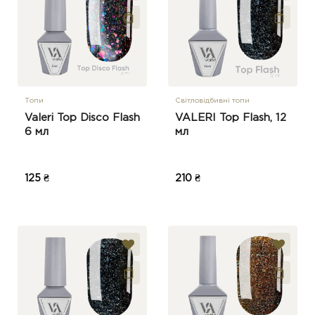
Топи
Світловідбивні топи
Valeri Top Disco Flash
VALERI Top Flash, 12
6 мл
мл
125 ₴
210 ₴