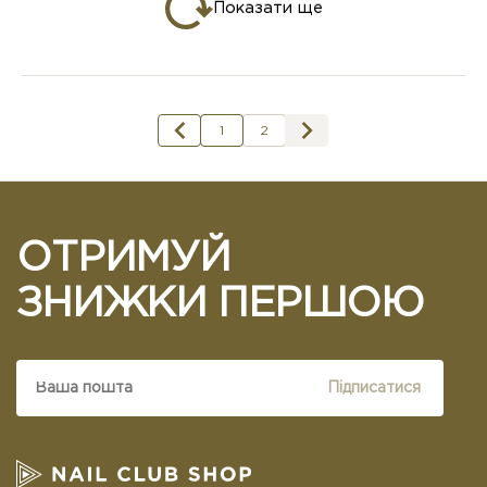
Показати ще
1
2
ОТРИМУЙ
ЗНИЖКИ ПЕРШОЮ
Підписатися