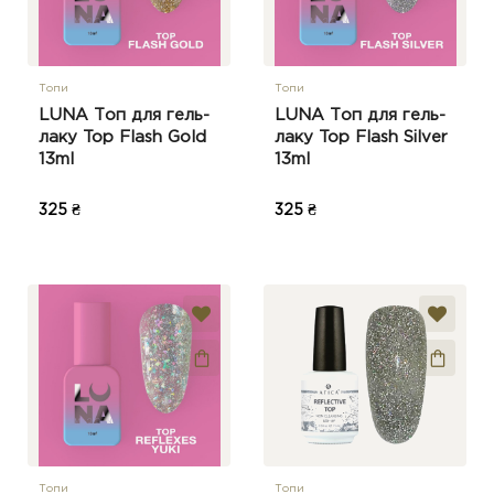
Топи
Топи
LUNA Топ для гель-
LUNA Топ для гель-
лаку Top Flash Gold
лаку Top Flash Silver
13ml
13ml
325 ₴
325 ₴
Топи
Топи