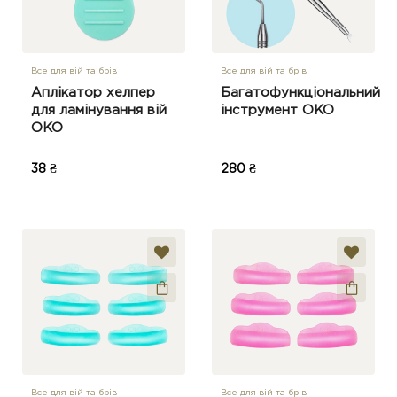
Все для вій та брів
Все для вій та брів
Аплікатор хелпер
Багатофункціональний
для ламінування вій
інструмент OKO
OKO
38 ₴
280 ₴
Все для вій та брів
Все для вій та брів