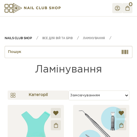
0
ВСЕ ДЛЯ ВІЙ ТА БРІВ
ЛАМІНУВАННЯ
Ламінування
Категорії