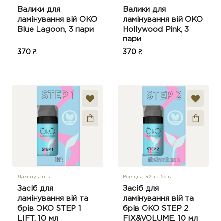
Валики для
Валики для
ламінування вій OKO
ламінування вій OKO
Blue Lagoon, 3 пари
Hollywood Pink, 3
пари
370 ₴
370 ₴
Ламінування
Все для вій та брів
Засіб для
Засіб для
ламінування вій та
ламінування вій та
брів OKO STEP 1
брів OKO STEP 2
LIFT, 10 мл
FIX&VOLUME, 10 мл