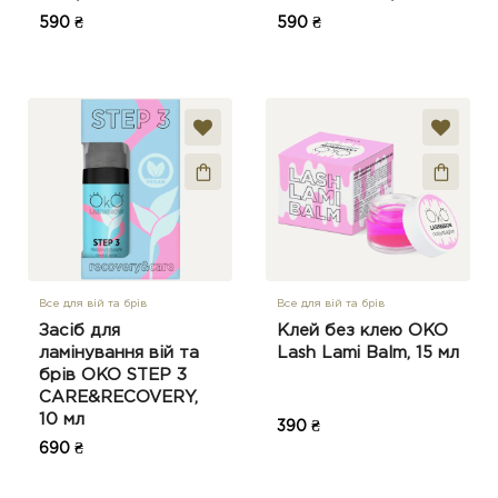
590 ₴
590 ₴
Все для вій та брів
Все для вій та брів
Засіб для
Клей без клею OKO
ламінування вій та
Lash Lami Balm, 15 мл
брів OKO STEP 3
CARE&RECOVERY,
10 мл
390 ₴
690 ₴