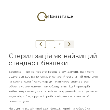
Показати ще
1
2
Стерилізація як найвищий
стандарт безпеки
Безпека — це не просто тренд, а фундамент, на якому
будується довіра клієнта. У сучасній естетичній медицині
та косметології сухожар для манікюру вважається
обов’язковим елементом обладнання. Цей пристрій
забезпечує повну стерильність інструментів, знищуючи всі
види мікробів, вірусів і грибків під впливом високої
температури.
На відміну від хімічної дезінфекції, термічна обробка