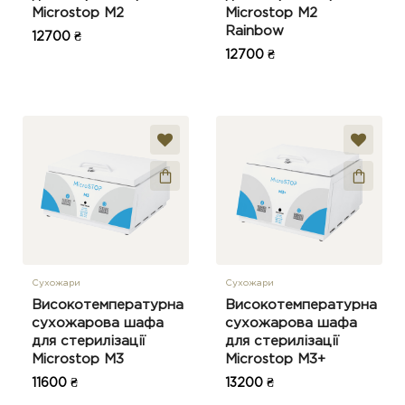
Microstop M2
Microstop M2
Rainbow
12700 ₴
12700 ₴
Сухожари
Сухожари
Високотемпературна
Високотемпературна
сухожарова шафа
сухожарова шафа
для стерилізації
для стерилізації
Microstop M3
Microstop M3+
11600 ₴
13200 ₴