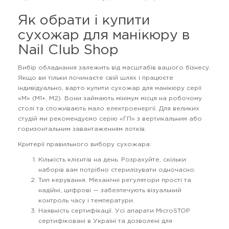
Як обрати і купити
сухожар для манікюру в
Nail Club Shop
Вибір обладнання залежить від масштабів вашого бізнесу.
Якщо ви тільки починаєте свій шлях і працюєте
індивідуально, варто купити сухожар для манікюру серії
«М» (M1+, M2). Вони займають мінімум місця на робочому
столі та споживають мало електроенергії. Для великих
студій ми рекомендуємо серію «ГП» з вертикальним або
горизонтальним завантаженням лотків.
Критерії правильного вибору сухожара:
Кількість клієнтів на день. Розрахуйте, скільки
наборів вам потрібно стерилізувати одночасно.
Тип керування. Механічні регулятори прості та
надійні, цифрові — забезпечують візуальний
контроль часу і температури.
Наявність сертифікації. Усі апарати MicroSTOP
сертифіковані в Україні та дозволені для