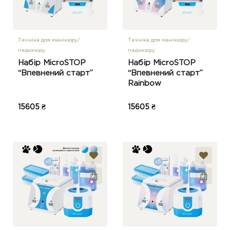
Техніка для манікюру/
Техніка для манікюру/
педикюру
педикюру
Набір MicroSTOP
Набір MicroSTOP
“Впевнений старт”
“Впевнений старт”
Rainbow
15605 ₴
15605 ₴