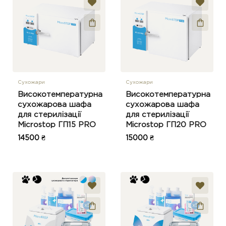
Сухожари
Сухожари
Високотемпературна
Високотемпературна
сухожарова шафа
сухожарова шафа
для стерилізації
для стерилізації
Microstop ГП15 PRO
Microstop ГП20 PRO
14500 ₴
15000 ₴