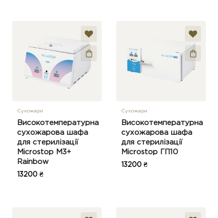
Сухожари
Сухожари
Високотемпературна
Високотемпературна
сухожарова шафа
сухожарова шафа
для стерилізації
для стерилізації
Microstop M3+
Microstop ГП10
Rainbow
13200 ₴
13200 ₴