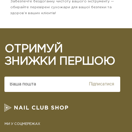
Забезпечте бездоганну чистоту вашого інструменту —
обирайте перевірені сухожари для вашої безпеки та
здоров’я ваших клієнтів!
ОТРИМУЙ
ЗНИЖКИ ПЕРШОЮ
Підписатися
МИ У СОЦМЕРЕЖАХ