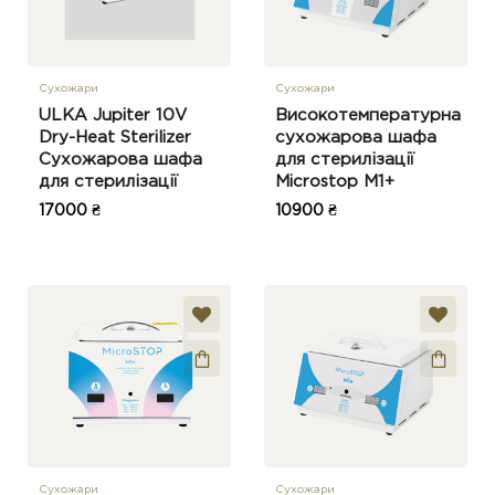
Сухожари
Сухожари
ULKA Jupiter 10V
Високотемпературна
Dry-Heat Sterilizer
сухожарова шафа
Сухожарова шафа
для стерилізації
для стерилізації
Microstop M1+
17000 ₴
10900 ₴
Сухожари
Сухожари