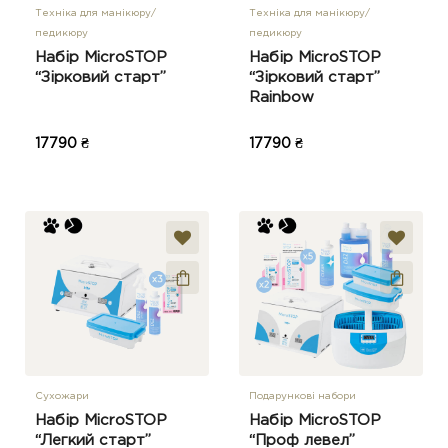
Техніка для манікюру/
Техніка для манікюру/
педикюру
педикюру
Набір MicroSTOP
Набір MicroSTOP
“Зірковий старт”
“Зірковий старт”
Rainbow
17790 ₴
17790 ₴
Сухожари
Подарункові набори
Набір MicroSTOP
Набір MicroSTOP
“Легкий старт”
“Проф левел”