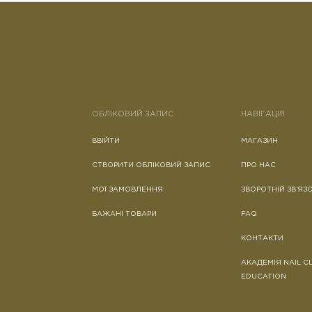
ОБЛІКОВИЙ ЗАПИС
НАВІГАЦІЯ
ВВІЙТИ
МАГАЗИН
СТВОРИТИ ОБЛІКОВИЙ ЗАПИС
ПРО НАС
МОЇ ЗАМОВЛЕННЯ
ЗВОРОТНІЙ ЗВ’ЯЗ
БАЖАНІ ТОВАРИ
FAQ
КОНТАКТИ
АКАДЕМІЯ NAIL C
EDUCATION