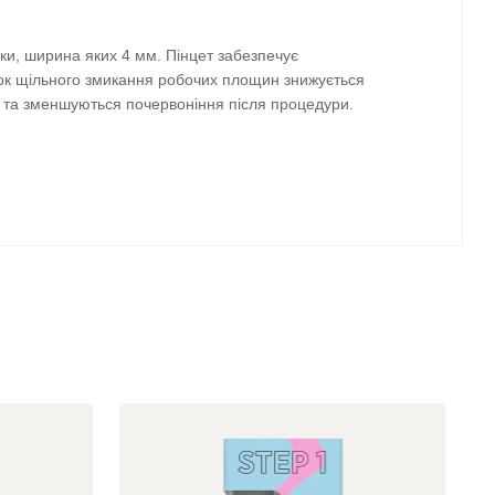
ки, ширина яких 4 мм. Пінцет забезпечує
нок щільного змикання робочих площин знижується
 та зменшуються почервоніння після процедури.