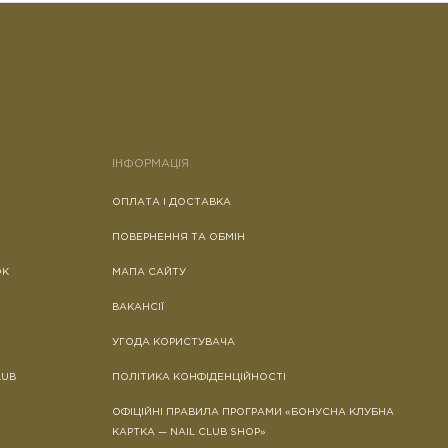
ІНФОРМАЦІЯ
ОПЛАТА І ДОСТАВКА
ПОВЕРНЕННЯ ТА ОБМІН
ОК
МАПА САЙТУ
ВАКАНСІЇ
УГОДА КОРИСТУВАЧА
LUB
ПОЛІТИКА КОНФІДЕНЦІЙНОСТІ
ОФІЦІЙНІ ПРАВИЛА ПРОГРАМИ «БОНУСНА КЛУБНА
КАРТКА — NAIL CLUB SHOP»