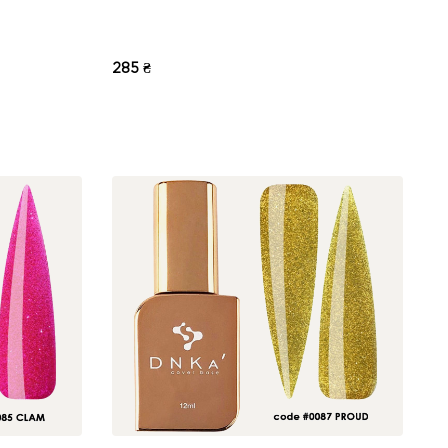
285 ₴