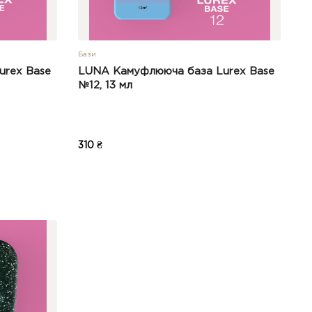
Бази
urex Base
LUNA Камуфлююча база Lurex Base
№12, 13 мл
310 ₴