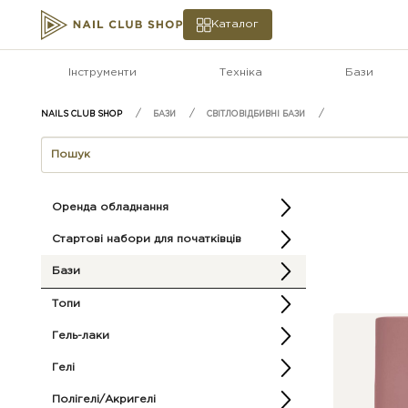
Каталог
Інструменти
Техніка
Бази
БАЗИ
СВІТЛОВІДБИВНІ БАЗИ
Оренда обладнання
Стартові набори для початківців
Бази
Топи
Гель-лаки
Гелі
Полігелі/Акригелі