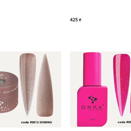
425 ₴