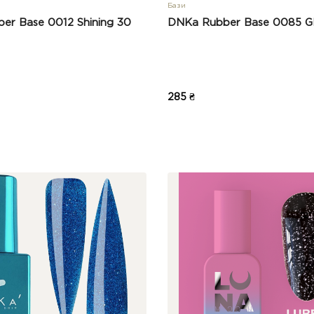
Бази
er Base 0012 Shining 30
DNKa Rubber Base 0085 Gl
285 ₴