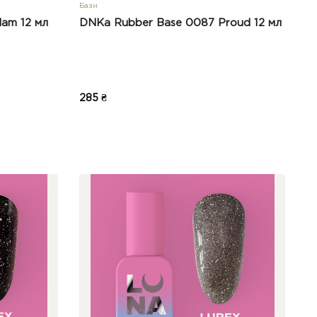
Бази
am 12 мл
DNKa Rubber Base 0087 Proud 12 мл
285 ₴