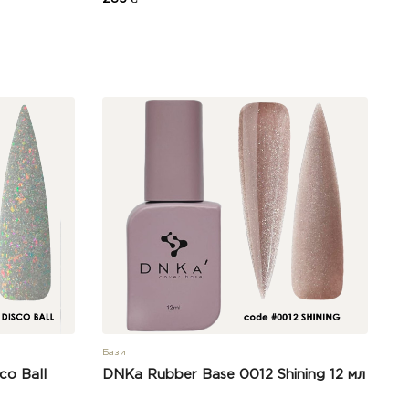
Бази
co Ball
DNKa Rubber Base 0012 Shining 12 мл