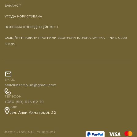
ВАКАНСІЇ
УГОДА КОРИСТУВАЧА
ПОЛІТИКА КОНФІДЕНЦІЙНОСТІ
ОФІЦІЙНІ ПРАВИЛА ПРОГРАМИ «БОНУСНА КЛУБНА КАРТКА — NAIL CLUB
SHOP»
EMAIL
nailclubshop.ua@gmail.com
ТЕЛЕФОН
+380 (50) 676 62 79
КИЇВ
вул. Анни Ахматової, 22
© 2013 - 2024 NAIL CLUB SHOP