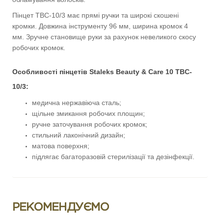
Пінцет TBC-10/3 має прямі ручки та широкі скошені
кромки. Довжина інструменту 96 мм, ширина кромок 4
мм. Зручне становище руки за рахунок невеликого скосу
робочих кромок.
Особливості пінцетів Staleks Beauty & Care 10
TBC-
10/3
:
медична нержавіюча сталь;
щільне змикання робочих площин;
ручне заточування робочих кромок;
стильний лаконічний дизайн;
матова поверхня;
підлягає багаторазовій стерилізації та дезінфекції.
РЕКОМЕНДУЄМО