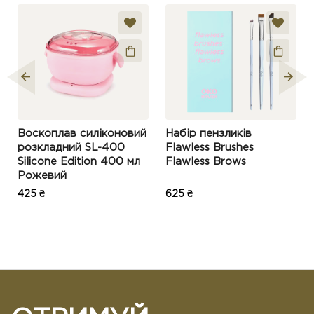
Воскоплав силіконовий
Набір пензликів
розкладний SL-400
Flawless Brushes
Silicone Edition 400 мл
Flawless Brows
Рожевий
425 ₴
625 ₴