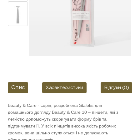
Опис
Характеристики
Відгуки (0)
Beauty & Care - серія, розроблена Staleks
для
домашнього догляду Beauty & Care 10 – пінцети, які з
легкістю допоможуть скоригувати форму брів та
підтримувати її. У всіх пінцетів висока якість робочих
кромок, вони щільно стуляються і не допускають
обламування волосків.