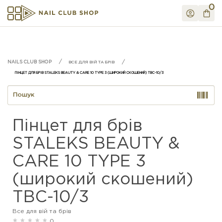
0
ВСЕ ДЛЯ ВІЙ ТА БРІВ
ПІНЦЕТ ДЛЯ БРІВ STALEKS BEAUTY & CARE 10 TYPE 3 (ШИРОКИЙ СКОШЕНИЙ) TBC-10/3
Пінцет для брів
STALEKS BEAUTY &
CARE 10 TYPE 3
(широкий скошений)
TBC-10/3
Все для вій та брів
0