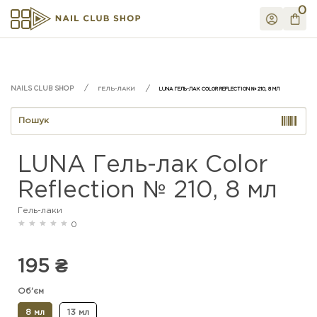
0
ГЕЛЬ-ЛАКИ
LUNA ГЕЛЬ-ЛАК COLOR REFLECTION № 210, 8 МЛ
LUNA Гель-лак Color
Reflection № 210, 8 мл
Гель-лаки
0
195 ₴
Об'єм
8 мл
13 мл