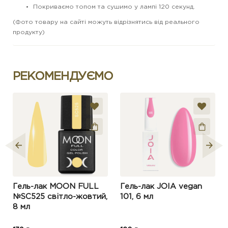
Покриваємо топом та сушимо у лампі 120 секунд.
(Фото товару на сайті можуть відрізнятись від реального
продукту)
РЕКОМЕНДУЄМО
Гель-лак MOON FULL
Гель-лак JOIA vegan
№SC525 світло-жовтий,
101, 6 мл
8 мл