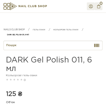
0
ГЕЛЬ-ЛАКИ
КОЛЬОРОВІ ГЕЛЬ-ЛАКИ
DARK GEL POLISH 011, 6 МЛ
DARK Gel Polish 011, 6
мл
Кольорові гель-лаки
0
125 ₴
Об'єм