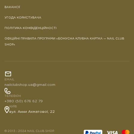
ВАКАНСІЇ
УГОДА КОРИСТУВАЧА
ПОЛІТИКА КОНФІДЕНЦІЙНОСТІ
ОФІЦІЙНІ ПРАВИЛА ПРОГРАМИ «БОНУСНА КЛУБНА КАРТКА — NAIL CLUB
SHOP»
EMAIL
nailclubshop.ua@gmail.com
ТЕЛЕФОН
+380 (50) 676 62 79
КИЇВ
вул. Анни Ахматової, 22
© 2013 - 2024 NAIL CLUB SHOP