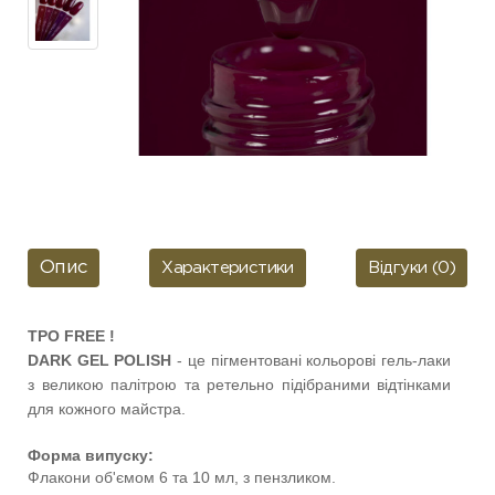
Опис
Характеристики
Відгуки (0)
TPO FREE !
DARK GEL POLISH
- це пігментовані кольорові гель-лаки
з великою палітрою та ретельно підібраними відтінками
для кожного майстра.
Форма випуску:
Флакони об'ємом 6 та 10 мл, з пензликом.