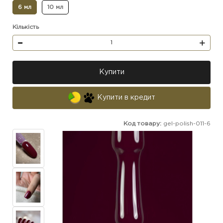
6 мл
10 мл
Кількість
Купити
Купити в кредит
Код товару:
gel-polish-011-6