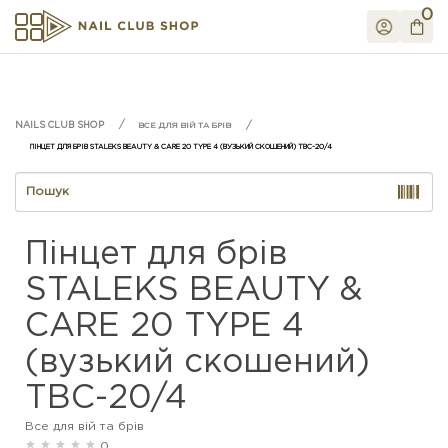
0
ВСЕ ДЛЯ ВІЙ ТА БРІВ
ПІНЦЕТ ДЛЯ БРІВ STALEKS BEAUTY & CARE 20 TYPE 4 (ВУЗЬКИЙ СКОШЕНИЙ) TBC-20/4
Пінцет для брів
STALEKS BEAUTY &
CARE 20 TYPE 4
(вузький скошений)
TBC-20/4
Все для вій та брів
0