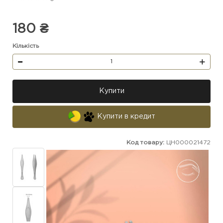
180 ₴
Кількість
Купити
Купити в кредит
Код товару:
ЦН000021472