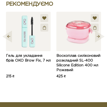
РЕКОМЕНДУЄМО
Гель для укладання
Воскоплав силіконовий
брів OKO Brow Fix, 7 мл
розкладний SL-400
Silicone Edition 400 мл
Рожевий
215 ₴
425 ₴