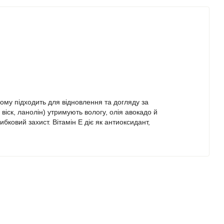
ому підходить для відновлення та догляду за
іск, ланолін) утримують вологу, олія авокадо й
ковий захист. Вітамін E діє як антиоксидант,