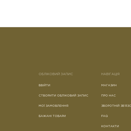
ОБЛІКОВИЙ ЗАПИС
НАВІГАЦІЯ
ВВІЙТИ
МАГАЗИН
СТВОРИТИ ОБЛІКОВИЙ ЗАПИС
ПРО НАС
МОЇ ЗАМОВЛЕННЯ
ЗВОРОТНІЙ ЗВ’ЯЗ
БАЖАНІ ТОВАРИ
FAQ
КОНТАКТИ