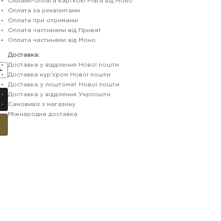
Онлайн-оплата карткою Plata від Моно
Оплата за реквізитами
Оплата при отриманні
Оплата частинами від Приват
Оплата частинами від Моно
Доставка:
Доставка у відділення Нової пошти
Доставка кур'єром Нової пошти
Доставка у поштомат Нової пошти
Доставка у відділення Укрпошти
Самовивіз з магазину
Міжнародна доставка