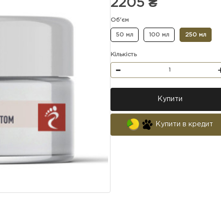
2205 ₴
Об'єм
50 мл
100 мл
250 мл
Кількість
Купити
Купити в кредит