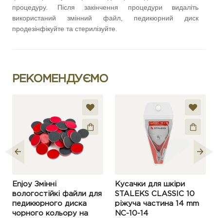
процедуру. Після закінчення процедури видаліть
використаний змінний файл, педикюрний диск
продезінфікуйте та стерилізуйте.
РЕКОМЕНДУЄМО
Enjoy Змінні
Кусачки для шкіри
вологостійкі файли для
STALEKS CLASSIC 10
педикюрного диска
ріжуча частина 14 mm
чорного кольору на
NC-10-14