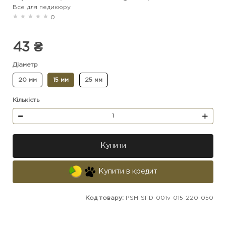
Все для педикюру
0
43 ₴
Діаметр
20 мм
15 мм
25 мм
Кількість
Купити
Купити в кредит
Код товару:
PSH-SFD-001v-015-220-050