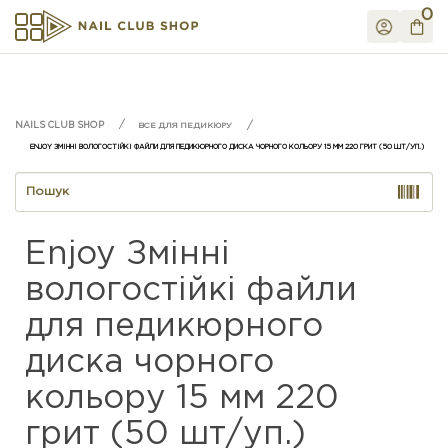
0
ВСЕ ДЛЯ ПЕДИКЮРУ
ENJOY ЗМІННІ ВОЛОГОСТІЙКІ ФАЙЛИ ДЛЯ ПЕДИКЮРНОГО ДИСКА ЧОРНОГО КОЛЬОРУ 15 ММ 220 ГРИТ (50 ШТ/УП.)
Enjoy Змінні
вологостійкі файли
для педикюрного
диска чорного
кольору 15 мм 220
грит (50 шт/уп.)