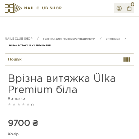
0
ТЕХНІКА ДЛЯ МАНІКЮРУ/ПЕДИКЮРУ
ВИТЯЖКИ
ВРІЗНА ВИТЯЖКА ÜLKA PREMIUM БІЛА
Врізна витяжка Ülka
Premium біла
Витяжки
0
9700 ₴
Колір