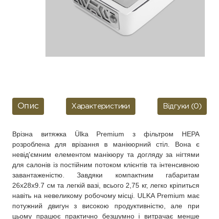
Опис
Характеристики
Відгуки (0)
Врізна витяжка Ülka Premium з фільтром HEPA
розроблена для врізання в манікюрний стіл. Вона є
невід'ємним елементом манікюру та догляду за нігтями
для салонів із постійним потоком клієнтів та інтенсивною
завантаженістю. Завдяки компактним габаритам
26х28x9.7 см та легкій вазі, всього 2,75 кг, легко кріпиться
навіть на невеликому робочому місці. ULKA Premium має
потужний двигун з високою продуктивністю, але при
цьому працює практично безшумно і витрачає менше