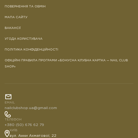
ПОВЕРНЕННЯ ТА ОБМІН
МАПА САЙТУ
ВАКАНСІЇ
УГОДА КОРИСТУВАЧА
ПОЛІТИКА КОНФІДЕНЦІЙНОСТІ
ОФІЦІЙНІ ПРАВИЛА ПРОГРАМИ «БОНУСНА КЛУБНА КАРТКА — NAIL CLUB
SHOP»
EMAIL
nailclubshop.ua@gmail.com
ТЕЛЕФОН
+380 (50) 676 62 79
КИЇВ
вул. Анни Ахматової, 22