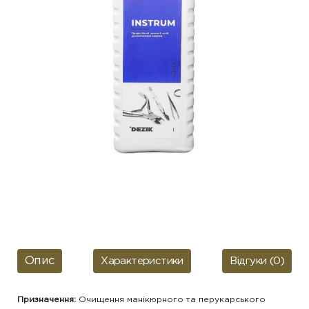
Опис
Характеристики
Відгуки (0)
Призначення:
Очищення манікюрного та перукарського