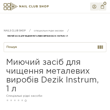
0
СПЕЦІАЛЬНІ РІДКІ ЗАСОБИ
МИЮЧИЙ ЗАСІБ ДЛЯ ЧИЩЕННЯ МЕТАЛЕВИХ ВИРОБІВ DEZIK INSTRUM, 1 Л
Миючий засіб для
чищення металевих
виробів Dezik Instrum,
1 л
Спеціальні рідкі засоби
0