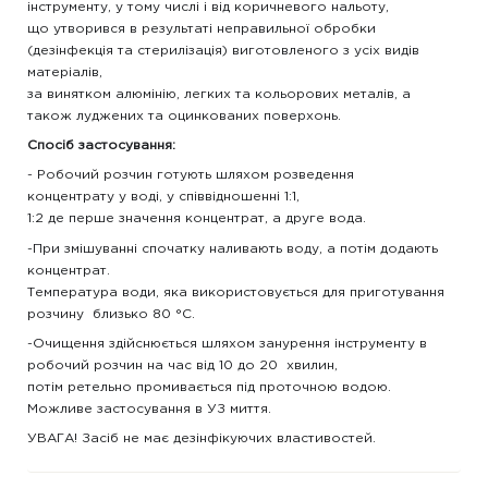
інструменту, у тому числі і від коричневого нальоту,
що утворився в результаті неправильної обробки
(дезінфекція та стерилізація) виготовленого з усіх видів
матеріалів,
за винятком алюмінію, легких та кольорових металів, а
також луджених та оцинкованих поверхонь.
Спосіб застосування:
- Робочий розчин готують шляхом розведення
концентрату у воді, у співвідношенні 1:1,
1:2 де перше значення концентрат, а друге вода.
-При змішуванні спочатку наливають воду, а потім додають
концентрат.
Температура води, яка використовується для приготування
розчину близько 80 °C.
-Очищення здійснюється шляхом занурення інструменту в
робочий розчин на час від 10 до 20 хвилин,
потім ретельно промивається під проточною водою.
Можливе застосування в УЗ миття.
УВАГА! Засіб не має дезінфікуючих властивостей.