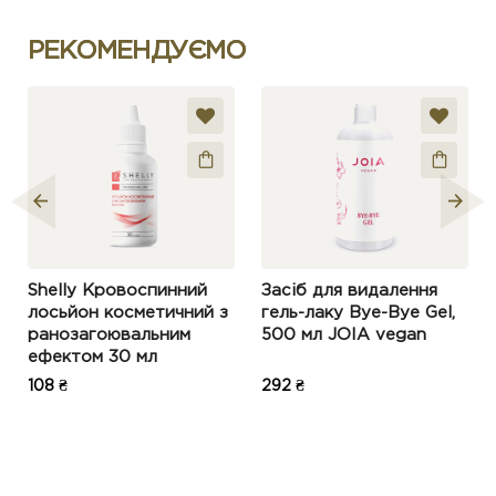
РЕКОМЕНДУЄМО
Shelly Кровоспинний
Засіб для видалення
лосьйон косметичний з
гель-лаку Bye-Bye Gel,
ранозагоювальним
500 мл JOIA vegan
ефектом 30 мл
108 ₴
292 ₴