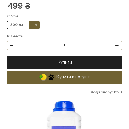
499 ₴
Об'єм
500 мл
1 л
Кількість
Купити
Купити в кредит
Код товару:
1228