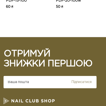
PDF-15-100
PDF-20-100w
60 ₴
50 ₴
ОТРИМУЙ
ЗНИЖКИ ПЕРШОЮ
Підписатися