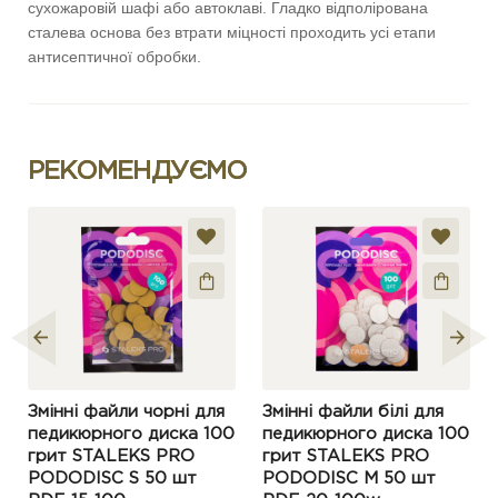
сухожаровій шафі або автоклаві. Гладко відполірована
сталева основа без втрати міцності проходить усі етапи
антисептичної обробки.
РЕКОМЕНДУЄМО
Змінні файли чорні для
Змінні файли білі для
педикюрного диска 100
педикюрного диска 100
грит STALEKS PRO
грит STALEKS PRO
PODODISC S 50 шт
PODODISC M 50 шт