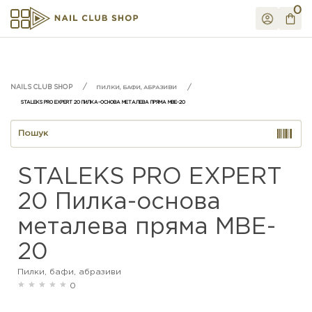
0
ПИЛКИ, БАФИ, АБРАЗИВИ
STALEKS PRO EXPERT 20 ПИЛКА-ОСНОВА МЕТАЛЕВА ПРЯМА MBE-20
STALEKS PRO EXPERT
20 Пилка-основа
металева пряма MBE-
20
Пилки, бафи, абразиви
0