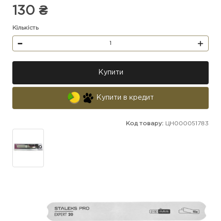
130 ₴
Кількість
Купити
Купити в кредит
Код товару:
ЦН000051783