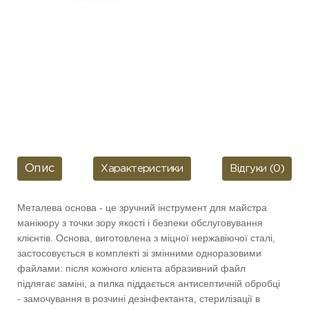
Опис
Характеристики
Відгуки (0)
Металева основа - це зручний інструмент для майстра
манікюру з точки зору якості і безпеки обслуговування
клієнтів. Основа, виготовлена з міцної нержавіючої сталі,
застосовується в комплекті зі змінними одноразовими
файлами: після кожного клієнта абразивний файл
підлягає заміні, а пилка піддається антисептичній обробці
- замочування в розчині дезінфектанта, стерилізації в