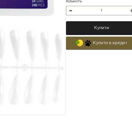
Кількість
Купити
Купити в кредит