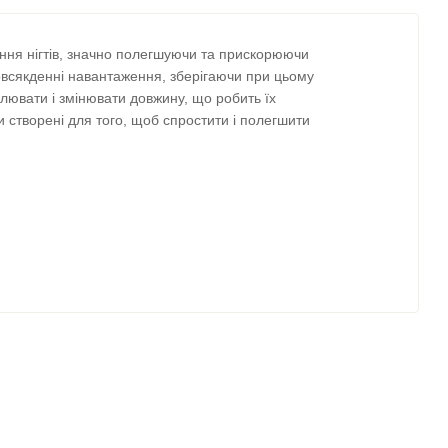
ання нігтів, значно полегшуючи та прискорюючи
повсякденні навантаження, зберігаючи при цьому
илювати і змінювати довжину, що робить їх
ули створені для того, щоб спростити і полегшити