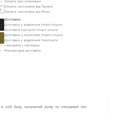
Оплата при отриманні
Оплата частинами від Приват
Оплата частинами від Моно
Доставка:
Доставка у відділення Нової пошти
Доставка кур'єром Нової пошти
Доставка у поштомат Нової пошти
Доставка у відділення Укрпошти
Самовивіз з магазину
Міжнародна доставка
 в собі базу, насичений колір та глянцевий топ.