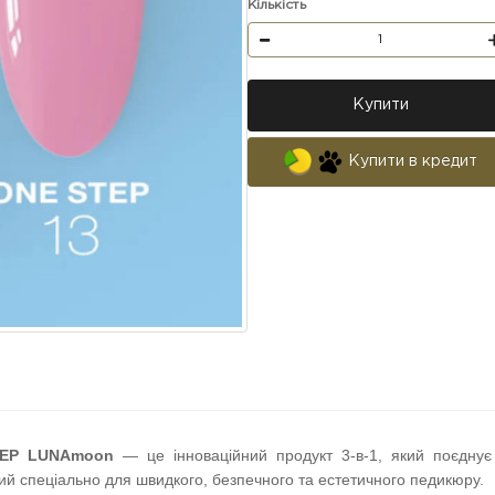
Кількість
Купити
Купити в кредит
EP LUNAmoon
— це інноваційний продукт 3-в-1, який поєднує
й спеціально для швидкого, безпечного та естетичного педикюру.