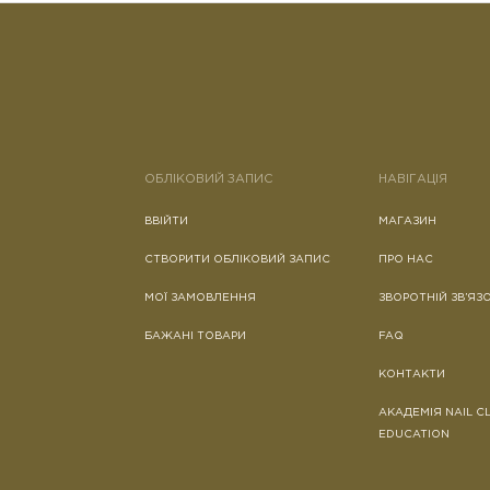
ОБЛІКОВИЙ ЗАПИС
НАВІГАЦІЯ
ВВІЙТИ
МАГАЗИН
СТВОРИТИ ОБЛІКОВИЙ ЗАПИС
ПРО НАС
МОЇ ЗАМОВЛЕННЯ
ЗВОРОТНІЙ ЗВ’ЯЗ
БАЖАНІ ТОВАРИ
FAQ
КОНТАКТИ
АКАДЕМІЯ NAIL C
EDUCATION