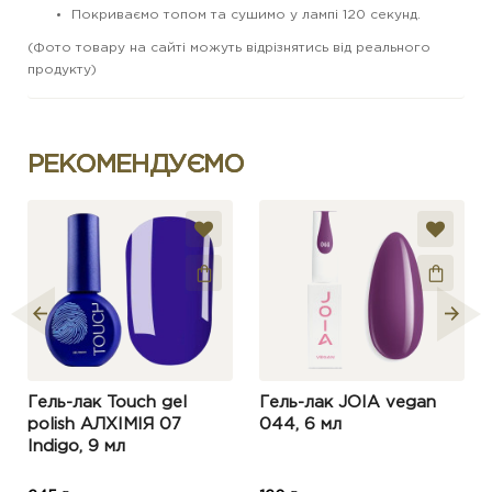
Покриваємо топом та сушимо у лампі 120 секунд.
(Фото товару на сайті можуть відрізнятись від реального
продукту)
РЕКОМЕНДУЄМО
Гель-лак Touch gel
Гель-лак JOIA vegan
polish АЛХІМІЯ 07
044, 6 мл
Indigo, 9 мл