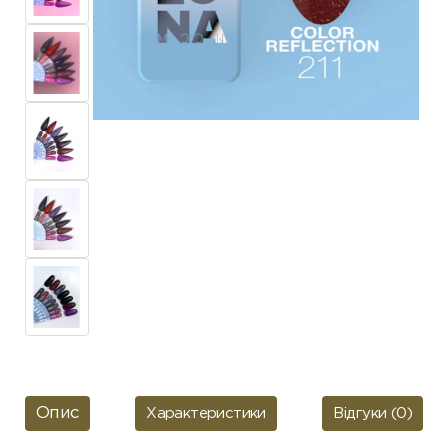
Опис
Характеристики
Відгуки (0)