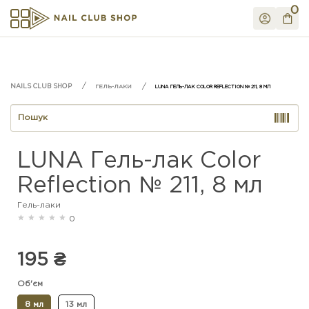
0
ГЕЛЬ-ЛАКИ
LUNA ГЕЛЬ-ЛАК COLOR REFLECTION № 211, 8 МЛ
LUNA Гель-лак Color
Reflection № 211, 8 мл
Гель-лаки
0
195 ₴
Об'єм
8 мл
13 мл