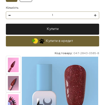
Кількість
Купити
Купити в кредит
Код товару:
047-2843-0585-8