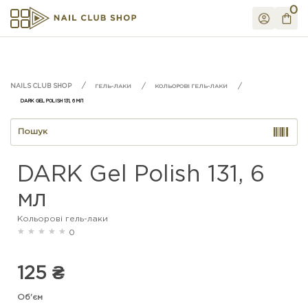
0
ГЕЛЬ-ЛАКИ
КОЛЬОРОВІ ГЕЛЬ-ЛАКИ
DARK GEL POLISH 131, 6 МЛ
DARK Gel Polish 131, 6
мл
Кольорові гель-лаки
0
125 ₴
Об'єм