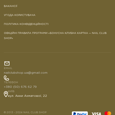
ВАКАНСІЇ
УГОДА КОРИСТУВАЧА
ПОЛІТИКА КОНФІДЕНЦІЙНОСТІ
ОФІЦІЙНІ ПРАВИЛА ПРОГРАМИ «БОНУСНА КЛУБНА КАРТКА — NAIL CLUB
SHOP»
EMAIL
nailclubshop.ua@gmail.com
ТЕЛЕФОН
+380 (50) 676 62 79
КИЇВ
вул. Анни Ахматової, 22
© 2013 - 2024 NAIL CLUB SHOP