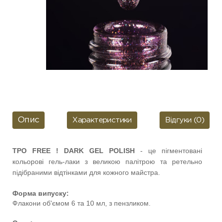
Опис
Характеристики
Відгуки (0)
TPO FREE !
DARK GEL POLISH
- це пігментовані
кольорові гель-лаки з великою палітрою та ретельно
підібраними відтінками для кожного майстра.
Форма випуску:
Флакони об'ємом 6 та 10 мл, з пензликом.