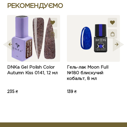
РЕКОМЕНДУЄМО
DNKa Gel Polish Color
Гель-лак Moon Full
Autumn Kiss 0141, 12 мл
№180 блискучий
кобальт, 8 мл
235 ₴
139 ₴