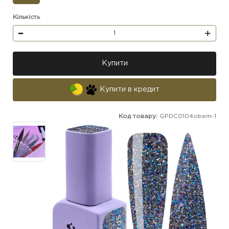
Кількість
Купити
Купити в кредит
Код товару:
GPDС0104obem-1