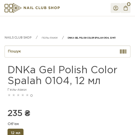
0
ГЕЛЬ-ЛАКИ
DNKA GEL POLISH COLOR SPALAH 0104, 12 МЛ
DNKa Gel Polish Color
Spalah 0104, 12 мл
Гель-лаки
0
235 ₴
Об'єм
12 мл