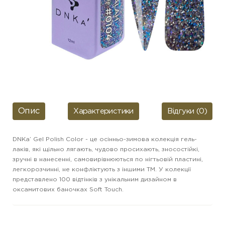
Опис
Характеристики
Відгуки (0)
DNKa’ Gel Polish Color - це осінньо-зимова колекція гель-
лаків, які щільно лягають, чудово просихають, зносостійкі,
зручні в нанесенні, самовирівнюються по нігтьовій пластині,
легкорозчинні, не конфліктують з іншими ТМ. У колекції
представлено 100 відтінків з унікальним дизайном в
оксамитових баночках Soft Touch.