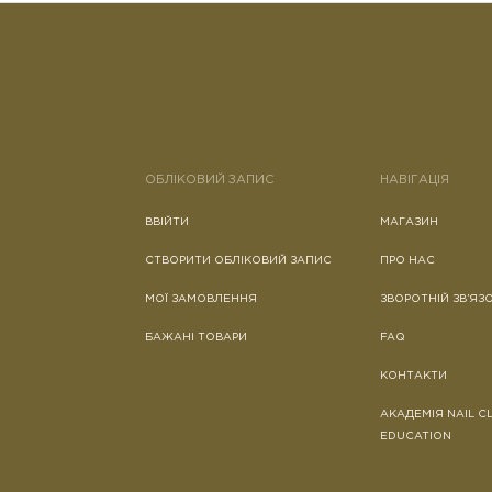
ОБЛІКОВИЙ ЗАПИС
НАВІГАЦІЯ
ВВІЙТИ
МАГАЗИН
СТВОРИТИ ОБЛІКОВИЙ ЗАПИС
ПРО НАС
МОЇ ЗАМОВЛЕННЯ
ЗВОРОТНІЙ ЗВ’ЯЗ
БАЖАНІ ТОВАРИ
FAQ
КОНТАКТИ
АКАДЕМІЯ NAIL C
EDUCATION