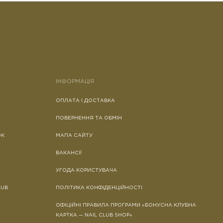
ІНФОРМАЦІЯ
ОПЛАТА І ДОСТАВКА
ПОВЕРНЕННЯ ТА ОБМІН
ОК
МАПА САЙТУ
ВАКАНСІЇ
УГОДА КОРИСТУВАЧА
LUB
ПОЛІТИКА КОНФІДЕНЦІЙНОСТІ
ОФІЦІЙНІ ПРАВИЛА ПРОГРАМИ «БОНУСНА КЛУБНА
КАРТКА — NAIL CLUB SHOP»