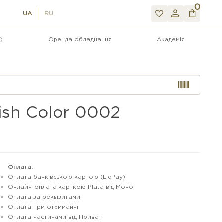
0
UA
RU
)
Оренда обладнання
Академія
ish Color 0002
Оплата:
Оплата банківською картою (LiqPay)
Онлайн-оплата карткою Plata від Моно
Оплата за реквізитами
Оплата при отриманні
Оплата частинами від Приват