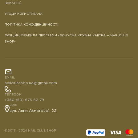
ВАКАНСІЇ
УГОДА КОРИСТУВАЧА
ПОЛІТИКА КОНФІДЕНЦІЙНОСТІ
ОФІЦІЙНІ ПРАВИЛА ПРОГРАМИ «БОНУСНА КЛУБНА КАРТКА — NAIL CLUB
SHOP»
EMAIL
nailclubshop.ua@gmail.com
ТЕЛЕФОН
+380 (50) 676 62 79
КИЇВ
вул. Анни Ахматової, 22
© 2013 - 2024 NAIL CLUB SHOP