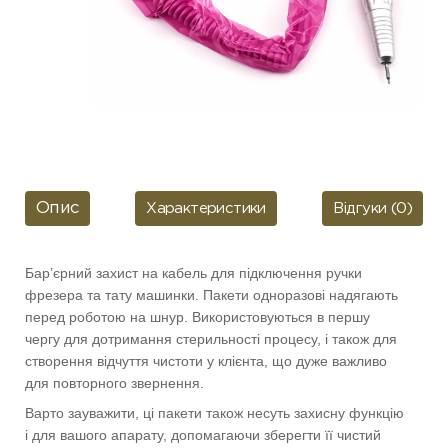
Опис
Характеристики
Відгуки (0)
Бар’єрний захист на кабель для підключення ручки
фрезера та тату машинки. Пакети одноразові надягають
перед роботою на шнур. Використовуються в першу
чергу для дотримання стерильності процесу, і також для
створення відчуття чистоти у клієнта, що дуже важливо
для повторного звернення.
Варто зауважити, ці пакети також несуть захисну функцію
і для вашого апарату, допомагаючи зберегти її чистий