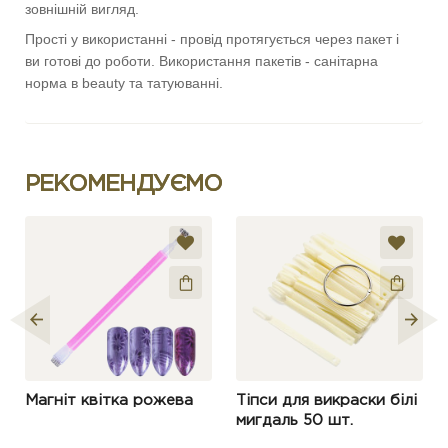
зовнішній вигляд.
Прості у використанні - провід протягується через пакет і
ви готові до роботи. Використання пакетів - санітарна
норма в beauty та татуюванні.
РЕКОМЕНДУЄМО
Магніт квітка рожева
Тіпси для викраски білі
мигдаль 50 шт.