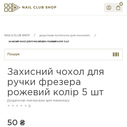
0
ДОДАТКОВІ МАТЕРІАЛИ ДЛЯ МАНІКЮРУ
ЗАХИСНИЙ ЧОХОЛ ДЛЯ РУЧКИ ФРЕЗЕРА РОЖЕВИЙ КОЛІР 5 ШТ
Захисний чохол для
ручки фрезера
рожевий колір 5 шт
Додаткові матеріали для манікюру
0
50 ₴