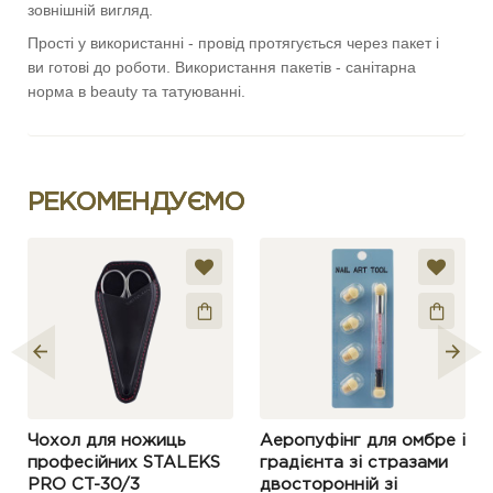
зовнішній вигляд.
Прості у використанні - провід протягується через пакет і
ви готові до роботи. Використання пакетів - санітарна
норма в beauty та татуюванні.
РЕКОМЕНДУЄМО
Чохол для ножиць
Аеропуфінг для омбре і
професійних STALEKS
градієнта зі стразами
PRO CT-30/3
двосторонній зі