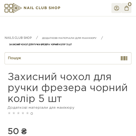
0
ДОДАТКОВІ МАТЕРІАЛИ ДЛЯ МАНІКЮРУ
ЗАХИСНИЙ ЧОХОЛ ДЛЯ РУЧКИ ФРЕЗЕРА ЧОРНИЙ КОЛІР 5 ШТ
Захисний чохол для
ручки фрезера чорний
колір 5 шт
Додаткові матеріали для манікюру
0
50 ₴