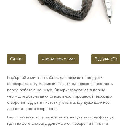
Опис
Характеристики
Відгуки (0)
Бар’єрний захист на кабель для підключення ручки
фрезера та тату машинки. Пакети одноразові надягають
перед роботою на шнур. Використовуються в першу
чергу для дотримання стерильності процесу, і також для
створення відчуття чистоти у клієнта, що дуже важливо
для повторного звернення.
Варто зауважити, ці пакети також несуть захисну функцію
і для вашого апарату, допомагаючи зберегти її чистий