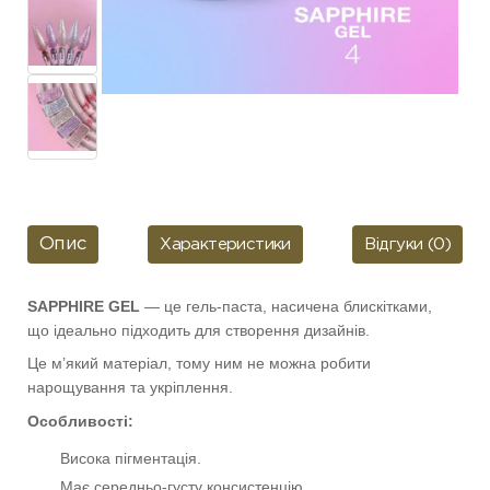
Опис
Характеристики
Відгуки (0)
SAPPHIRE GEL
— це гель-паста, насичена блискітками,
що ідеально підходить для створення дизайнів.
Це м’який матеріал, тому ним не можна робити
нарощування та укріплення.
Особливості:
Висока пігментація.
Має середньо-густу консистенцію.