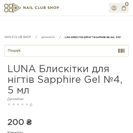
0
ДИЗАЙНИ
LUNA БЛИСКІТКИ ДЛЯ НІГТІВ SAPPHIRE GEL №4, 5 МЛ
LUNA Блискітки для
нігтів Sapphire Gel №4,
5 мл
Дизайни
0
200 ₴
Кількість