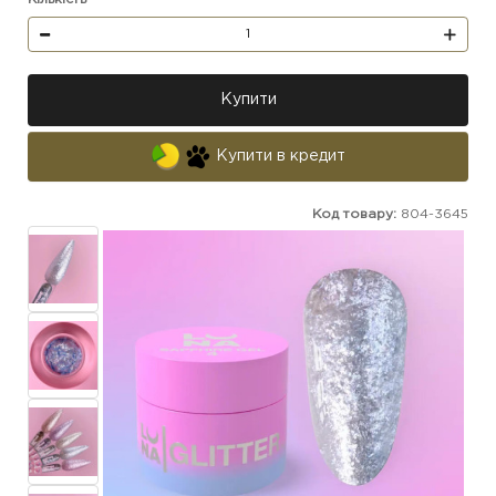
Купити
Купити в кредит
Код товару:
804-3645