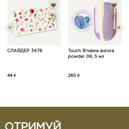
СЛАЙДЕР 3478
Touch Втирка aurora
powder 06, 5 мл
44 ₴
260 ₴
ОТРИМУЙ