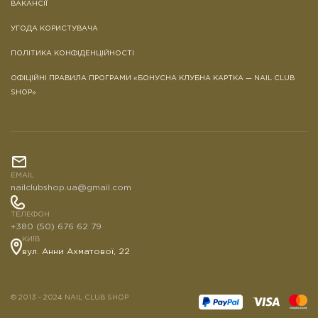
ВАКАНСІЇ
УГОДА КОРИСТУВАЧА
ПОЛІТИКА КОНФІДЕНЦІЙНОСТІ
ОФІЦІЙНІ ПРАВИЛА ПРОГРАМИ «БОНУСНА КЛУБНА КАРТКА — NAIL CLUB
SHOP»
EMAIL
nailclubshop.ua@gmail.com
ТЕЛЕФОН
+380 (50) 676 62 79
КИЇВ
вул. Анни Ахматової, 22
© 2013 - 2024 NAIL CLUB SHOP