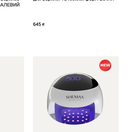
ЕТАЛЕВИЙ
645 ₴