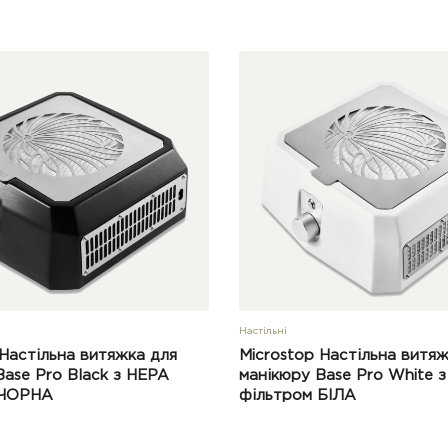
Настільні
 Настільна витяжка для
Microstop Настільна витяж
Base Pro Black з HEPA
манікюру Base Pro White 
 ЧОРНА
фільтром БІЛА