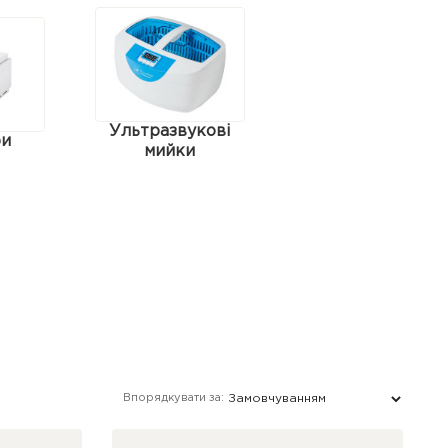
Ультразвукові
ри
мийки
Впорядкувати за: