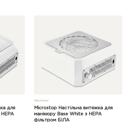
Настільні
ка для
Microstop Настільна витяжка для
з HEPA
манікюру Base White з HEPA
фільтром БІЛА