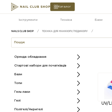
Каталог
Інструменти
Техніка
Бази
ТЕХНІКА ДЛЯ МАНІКЮРУ/ПЕДИКЮРУ
Оренда обладнання
Стартові набори для початківців
Бази
Топи
Гель-лаки
Гелі
UV/L
Полігелі/Акригелі