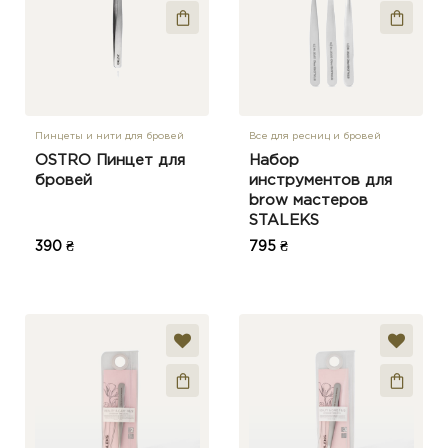
Пинцеты и нити для бровей
Все для ресниц и бровей
OSTRO Пинцет для
Набор
бровей
инструментов для
brow мастеров
STALEKS
390 ₴
795 ₴