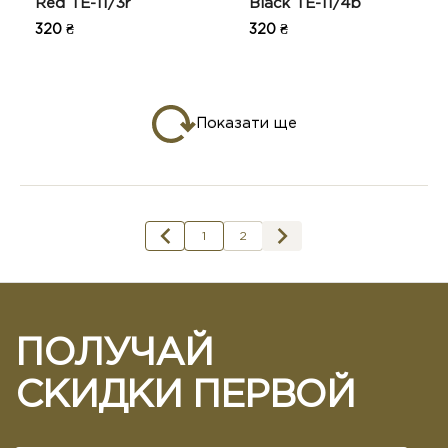
Red TE-11/3r
Black TE-11/4b
320 ₴
320 ₴
Показати ще
1
2
ПОЛУЧАЙ
СКИДКИ ПЕРВОЙ