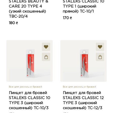
STALEKS BEAUTY &
STALEKS CLASSIC 10
CARE 20 TYPE 4
TYPE 1 (широкий
(узкий скошенный)
прямой) TC-10/1
TBC-20/4
170 ₴
180 ₴
Все для ресниц и бровей
Все для ресниц и бровей
Пинцет для бровей
Пинцет для бровей
STALEKS CLASSIC 10
STALEKS CLASSIC 12
TYPE 3 (широкий
TYPE 3 (широкий
скошенный) TC-10/3
скошенный) TC-12/3