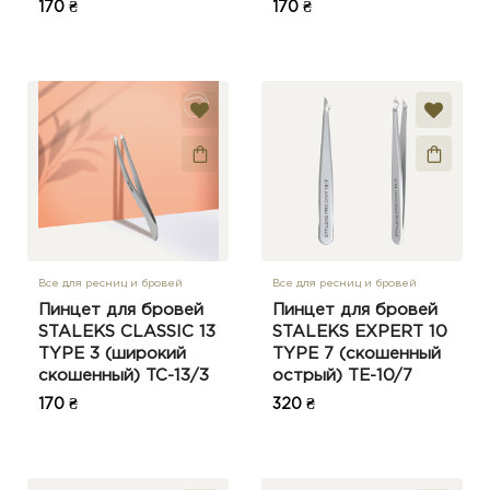
170 ₴
170 ₴
Все для ресниц и бровей
Все для ресниц и бровей
Пинцет для бровей
Пинцет для бровей
STALEKS CLASSIC 13
STALEKS EXPERT 10
TYPE 3 (широкий
TYPE 7 (скошенный
скошенный) TC-13/3
острый) TE-10/7
170 ₴
320 ₴