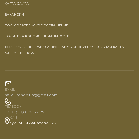
КАРТА САЙТА
ВАКАНСИИ
ПОЛЬЗОВАТЕЛЬСКОЕ СОГЛАШЕНИЕ
ПОЛИТИКА КОНФИДЕНЦИАЛЬНОСТИ
ОФИЦИАЛЬНЫЕ ПРАВИЛА ПРОГРАММЫ «БОНУСНАЯ КЛУБНАЯ КАРТА -
NAIL CLUB SHOP»
EMAIL
nailclubshop.ua@gmail.com
ТЕЛЕФОН
+380 (50) 676 62 79
КИЇВ
вул. Анни Ахматової, 22