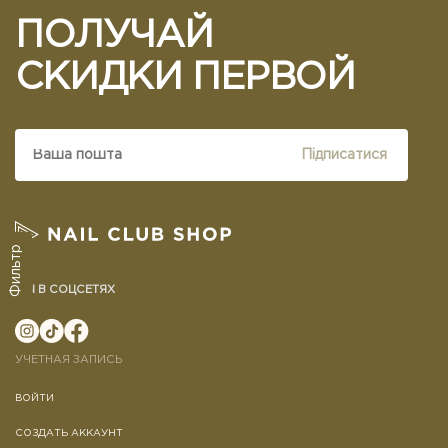
ПОЛУЧАЙ
СКИДКИ ПЕРВОЙ
Підписатися
Фильтр
МЫ В СОЦСЕТЯХ
УЧЕТНАЯ ЗАПИСЬ
ВОЙТИ
СОЗДАТЬ АККАУНТ