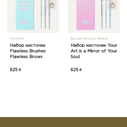
Кисточки
Все для ресниц и бровей
Набор кисточек
Набор кисточек Your
Flawless Brushes
Art is a Mirror of Your
Flawless Brows
Soul
625 ₴
625 ₴