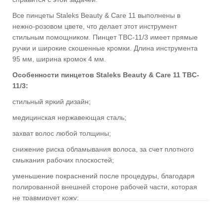
Все пинцеты Staleks Beauty & Care 11 выполнены в
нежно-розовом цвете, что делает этот инструмент
стильным помощником. Пинцет ТBC-11/3 имеет прямые
ручки и широкие скошенные кромки. Длина инструмента
95 мм, ширина кромок 4 мм.
Особенности пинцетов Staleks Beauty & Care 11 TBC-
11/3:
стильный яркий дизайн;
медицинская нержавеющая сталь;
захват волос любой толщины;
снижение риска обламывания волоса, за счет плотного
смыкания рабочих плоскостей;
уменьшение покраснений после процедуры, благодаря
полированной внешней стороне рабочей части, которая
не травмирует кожу;
ручная заточка рабочих кромок.