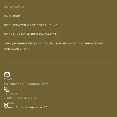
КАРТА САЙТА
ВАКАНСИИ
ПОЛЬЗОВАТЕЛЬСКОЕ СОГЛАШЕНИЕ
ПОЛИТИКА КОНФИДЕНЦИАЛЬНОСТИ
ОФИЦИАЛЬНЫЕ ПРАВИЛА ПРОГРАММЫ «БОНУСНАЯ КЛУБНАЯ КАРТА -
NAIL CLUB SHOP»
EMAIL
nailclubshop.ua@gmail.com
ТЕЛЕФОН
+380 (50) 676 62 79
КИЇВ
вул. Анни Ахматової, 22