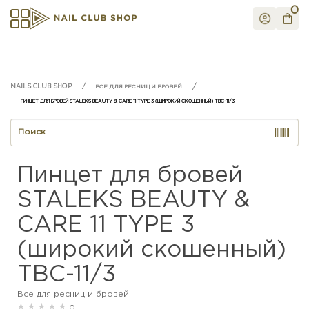
0
ВСЕ ДЛЯ РЕСНИЦ И БРОВЕЙ
ПИНЦЕТ ДЛЯ БРОВЕЙ STALEKS BEAUTY & CARE 11 TYPE 3 (ШИРОКИЙ СКОШЕННЫЙ) TBC-11/3
Пинцет для бровей
STALEKS BEAUTY &
CARE 11 TYPE 3
(широкий скошенный)
TBC-11/3
Все для ресниц и бровей
0