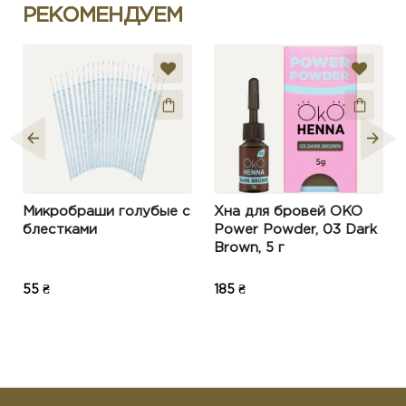
РЕКОМЕНДУЕМ
Микробраши голубые с
Хна для бровей OKO
7
блестками
Power Powder, 03 Dark
Brown, 5 г
55 ₴
185 ₴