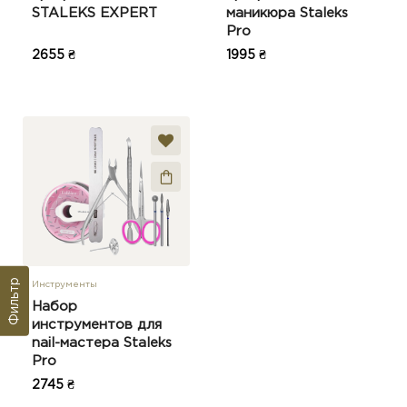
STALEKS EXPERT
маникюра Staleks
Pro
2655 ₴
1995 ₴
Фильтр
Инструменты
Набор
инструментов для
nail-мастера Staleks
Pro
2745 ₴