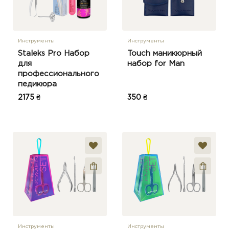
Инструменты
Инструменты
Staleks Pro Набор
Touch маникюрный
для
набор for Man
профессионального
педикюра
2175 ₴
350 ₴
Инструменты
Инструменты