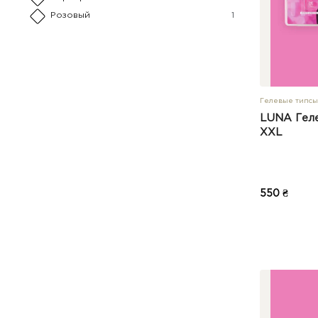
Розовый
1
Гелевые типсы
LUNA Геле
XXL
550 ₴