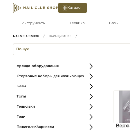
Каталог
Инструменты
Техника
Базы
НАРАЩИВАНИЕ
Аренда оборудования
Стартовые наборы для начинающих
Базы
Топы
Гель-лаки
Гели
Верх
Полигели/Акригели