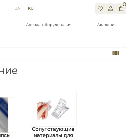
0
UA
RU
Аренда оборудования
Академия
ние
Сопутствующие
ипсы
материалы для