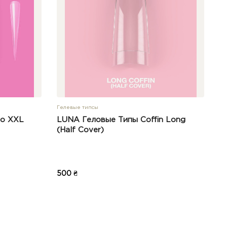
Гелевые типсы
to XXL
LUNA Геловые Типы Coffin Long
(Half Cover)
500 ₴