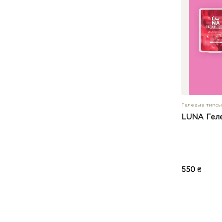
Гелевые типсы
LUNA Геле
550 ₴