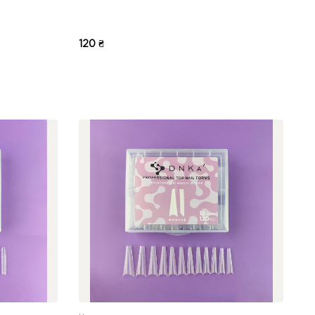
120 ₴