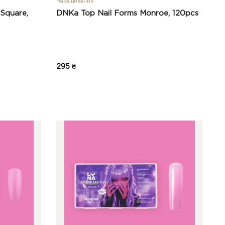
Наращивание
Square,
DNKa Top Nail Forms Monroe, 120pcs
295 ₴