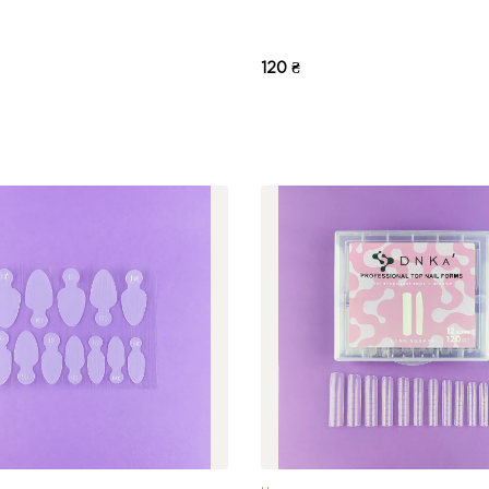
120 ₴