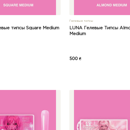
Гелевые типсы
вые типcы Square Medium
LUNA Гелевые Типсы Alm
Medium
500 ₴