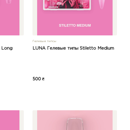
Гелевые типсы
 Long
LUNA Гелевые типы Stiletto Medium
500 ₴