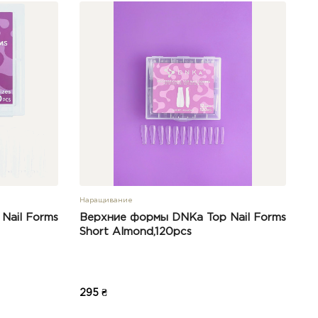
Наращивание
Nail Forms
Верхние формы DNKa Top Nail Forms
Short Almond,120pcs
295 ₴