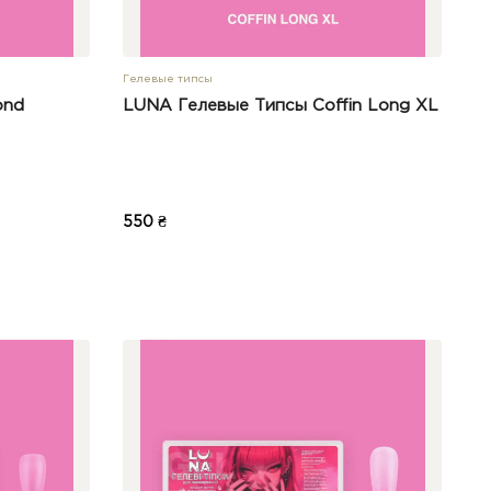
Гелевые типсы
ond
LUNA Гелевые Типсы Coffin Long XL
550 ₴