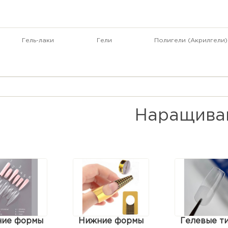
Гель-лаки
Гели
Полигели (Акрилгели)
Наращива
ние формы
Нижние формы
Гелевые т