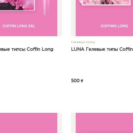
Гелевые типсы
вые типсы Coffin Long
LUNA Гелевые типы Coffin
500 ₴