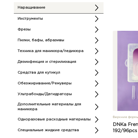
Наращивание
Инструменты
Фрезы
Пилки, бафы, абразивы
Техника для маникюра/педикюра
Дезинфекция и стерилизация
Средства для кутикул
Обезжиривание/Ремуверы
Ультрабонды/Дегидраторы
Дополнительные материалы для
маникюра
Верхние форм
Одноразовые расходные материалы
DNKa Frenc
Специальные жидкие средства
192/96pcs