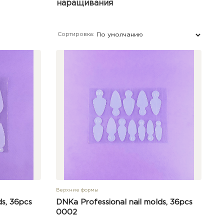
наращивания
Сортировка:
Верхние формы
ds, 36pcs
DNKa Professional nail molds, 36pcs
0002