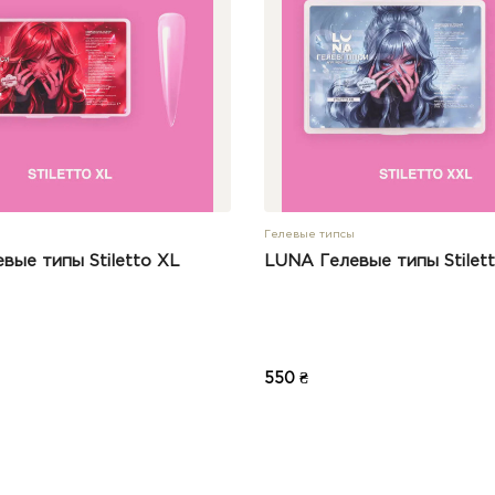
Гелевые типсы
вые типы Stiletto XL
LUNA Гелевые типы Stilet
550 ₴