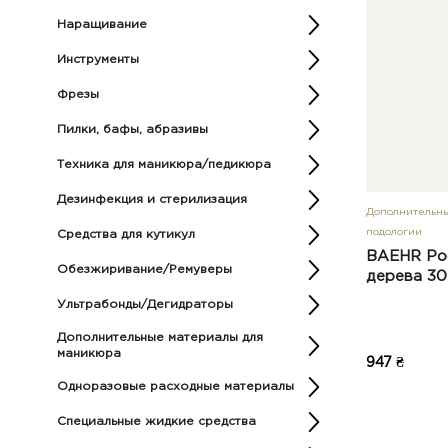
Наращивание
Инструменты
Фрезы
Пилки, бафы, абразивы
Техника для маникюра/педикюра
Дезинфекция и стерилизация
Дополнительны
подологии
Средства для кутикул
BAEHR Pod
Обезжиривание/Ремуверы
дерева 30
Ультрабонды/Дегидраторы
Дополнительные материалы для
маникюра
947 ₴
Одноразовые расходные материалы
Специальные жидкие средства