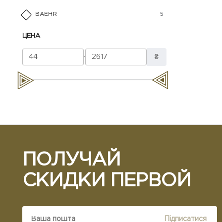
BAEHR
5
ЦЕНА
-
₴
ПОЛУЧАЙ
СКИДКИ ПЕРВОЙ
Підписатися