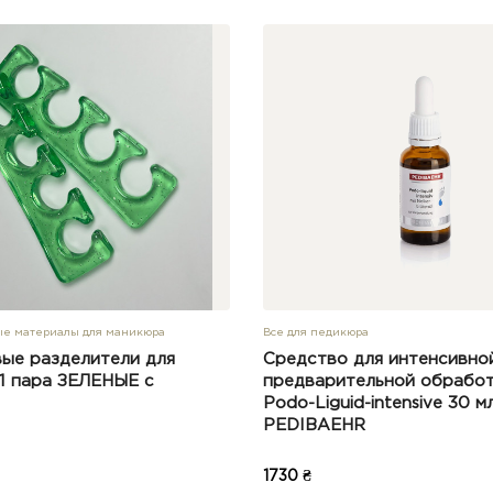
е материалы для маникюра
Все для педикюра
ые разделители для
Средство для интенсивно
1 пара ЗЕЛЕНЫЕ с
предварительной обрабо
Podo-Liguid-intensive 30 м
PEDIBAEHR
1730 ₴