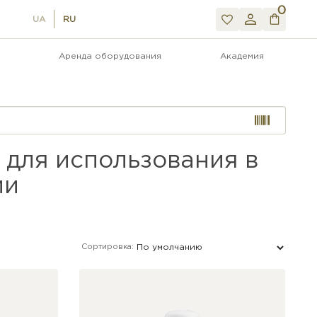
0
UA
RU
Аренда оборудования
Академия
для использования в
ии
Сортировка: