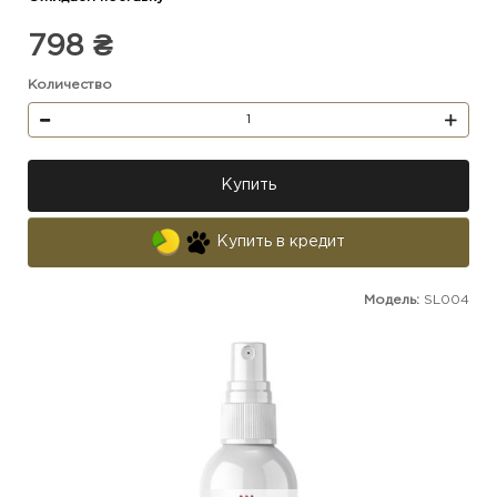
798 ₴
Количество
Купить
Купить в кредит
Модель:
SL004