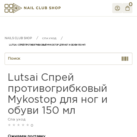
0
СПА УХОД
LUTSAI СПРЕЙ ПРОТИВОГРИБКОВЫЙ MYKOSTOP ДЛЯ НОГ И ОБУВИ 150 МЛ
Lutsai Спрей
противогрибковый
Mykostop для ног и
обуви 150 мл
Спа уход
0
Ожидаем поставку