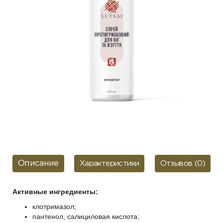
Описание
Характеристики
Отзывов (0)
Активные ингредиенты:
клотримазол;
пантенол, салициловая кислота;