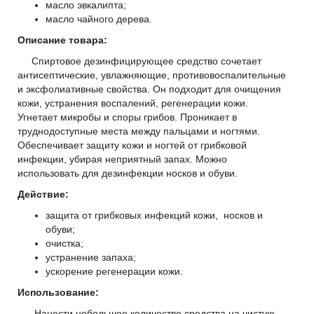
масло эвкалипта;
масло чайного дерева.
Описание товара:
Спиртовое дезинфицирующее средство сочетает
антисептические, увлажняющие, противовоспалительные
и эксфолиативные свойства. Он подходит для очищения
кожи, устранения воспалений, регенерации кожи.
Угнетает микробы и споры грибов. Проникает в
труднодоступные места между пальцами и ногтями.
Обеспечивает защиту кожи и ногтей от грибковой
инфекции, убирая неприятный запах. Можно
использовать для дезинфекции носков и обуви.
Действие:
защита от грибковых инфекций
кожи,
носков и
обуви;
очистка;
устранение запаха;
ускорение регенерации кожи.
Использование:
Нанести небольшое количество средства на чистую,