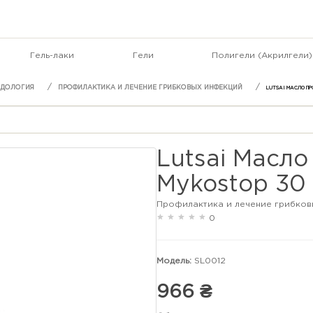
Гель-лаки
Гели
Полигели (Акрилгели)
ДОЛОГИЯ
ПРОФИЛАКТИКА И ЛЕЧЕНИЕ ГРИБКОВЫХ ИНФЕКЦИЙ
LUTSAI МАСЛО ПР
Lutsai Масл
Mykostop 30
Профилактика и лечение грибков
0
Модель:
SL0012
966 ₴