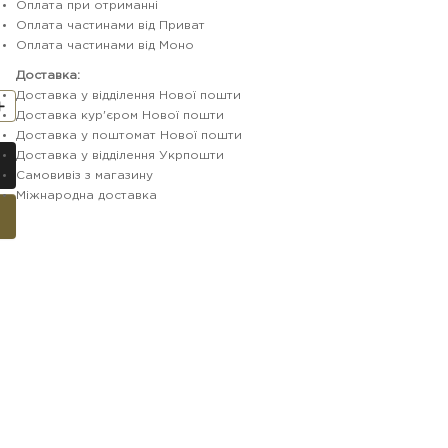
Оплата при отриманні
Оплата частинами від Приват
Оплата частинами від Моно
Доставка:
Доставка у відділення Нової пошти
Доставка кур'єром Нової пошти
Доставка у поштомат Нової пошти
Доставка у відділення Укрпошти
Самовивіз з магазину
Міжнародна доставка