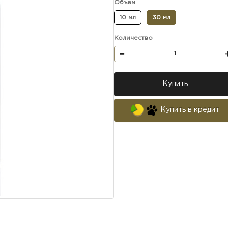
Объем
10 мл
30 мл
Количество
Купить
Купить в кредит