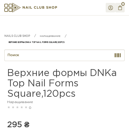
0
НАРАЩИВАНИЕ
ВЕРХНИЕ ФОРМЫ DNKA TOP NAIL FORMS SQUARE,120PCS
Верхние формы DNKa
Top Nail Forms
Square,120pcs
Наращивание
0
295 ₴