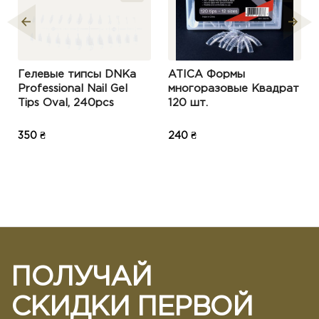
Гелевые типсы DNKa
ATICA Формы
Professional Nail Gel
многоразовые Квадрат
Tips Oval, 240pcs
120 шт.
350 ₴
240 ₴
ПОЛУЧАЙ
СКИДКИ ПЕРВОЙ