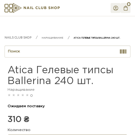
0
НАРАЩИВАНИЕ
ATICA ГЕЛЕВЫЕ ТИПСЫ BALLERINA 240 ШТ.
Atica Гелевые типсы
Ballerina 240 шт.
Наращивание
0
Ожидаем поставку
310 ₴
Количество