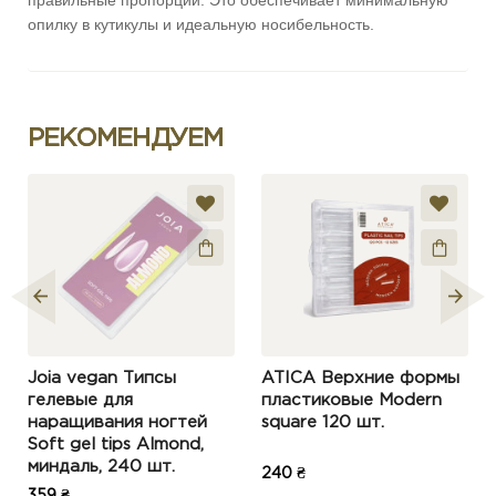
правильные пропорции. Это обеспечивает минимальную
опилку в кутикулы и идеальную носибельность.
РЕКОМЕНДУЕМ
Joia vegan Типcы
ATICA Верхние формы
гелевые для
пластиковые Modern
наращивания ногтей
square 120 шт.
Soft gel tips Almond,
миндаль, 240 шт.
240 ₴