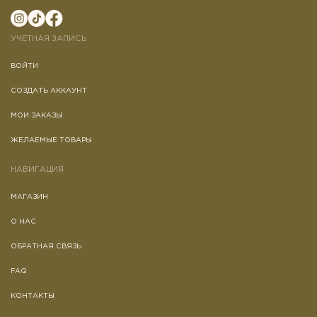
УЧЕТНАЯ ЗАПИСЬ
ВОЙТИ
СОЗДАТЬ АККАУНТ
МОИ ЗАКАЗЫ
ЖЕЛАЕМЫЕ ТОВАРЫ
НАВИГАЦИЯ
МАГАЗИН
О НАС
ОБРАТНАЯ СВЯЗЬ
FAQ
КОНТАКТЫ