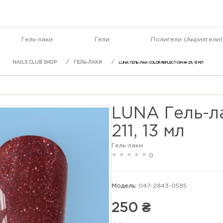
Гель-лаки
Гели
Полигели (Акрилгели)
ГЕЛЬ-ЛАКИ
LUNA ГЕЛЬ-ЛАК COLOR REFLECTION № 211, 13 МЛ
LUNA Гель-ла
211, 13 мл
Гель-лаки
0
Модель:
047-2843-0585
250 ₴