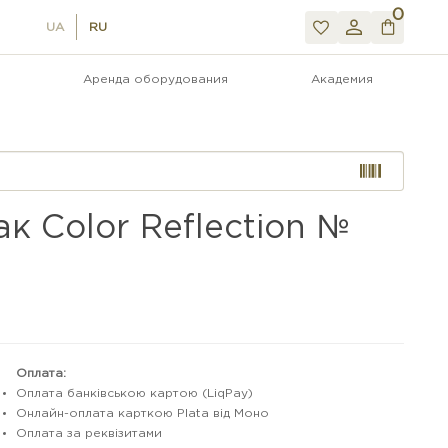
0
UA
RU
Аренда оборудования
Академия
к Color Reflection №
Оплата:
Оплата банківською картою (LiqPay)
Онлайн-оплата карткою Plata від Моно
Оплата за реквізитами