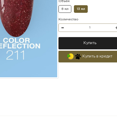
Объем
8 мл
13 мл
Количество
Купить
Купить в кредит