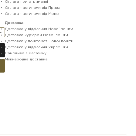
Оплата при отриманні
Оплата частинами від Приват
Оплата частинами від Моно
Доставка:
Доставка у відділення Нової пошти
Доставка кур'єром Нової пошти
Доставка у поштомат Нової пошти
Доставка у відділення Укрпошти
Самовивіз з магазину
Міжнародна доставка