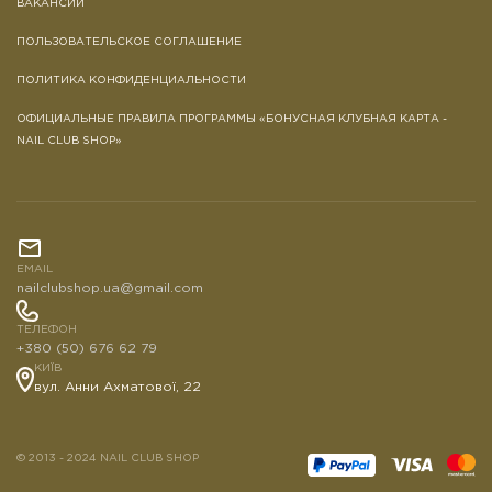
ВАКАНСИИ
ПОЛЬЗОВАТЕЛЬСКОЕ СОГЛАШЕНИЕ
ПОЛИТИКА КОНФИДЕНЦИАЛЬНОСТИ
ОФИЦИАЛЬНЫЕ ПРАВИЛА ПРОГРАММЫ «БОНУСНАЯ КЛУБНАЯ КАРТА -
NAIL CLUB SHOP»
EMAIL
nailclubshop.ua@gmail.com
ТЕЛЕФОН
+380 (50) 676 62 79
КИЇВ
вул. Анни Ахматової, 22
© 2013 - 2024 NAIL CLUB SHOP