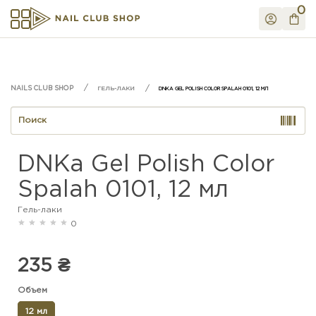
0
ГЕЛЬ-ЛАКИ
DNKA GEL POLISH COLOR SPALAH 0101, 12 МЛ
DNKa Gel Polish Color
Spalah 0101, 12 мл
Гель-лаки
0
235 ₴
Объем
12 мл