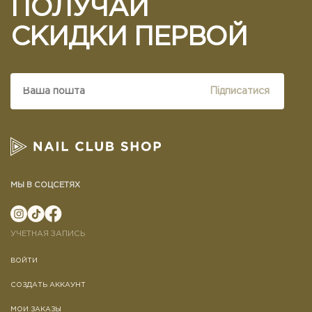
ПОЛУЧАЙ
Оценка:
Плохо
Хорошо
СКИДКИ ПЕРВОЙ
Продолжить
Підписатися
МЫ В СОЦСЕТЯХ
УЧЕТНАЯ ЗАПИСЬ
ВОЙТИ
СОЗДАТЬ АККАУНТ
МОИ ЗАКАЗЫ