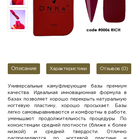
Описание
Характеристики
Отзывов (0)
Универсальные камуфлирующие базы премиум
качества. Идеальная инновационная формула в
базах позволяет хорошо перекрыть натуральную
ногтевую пластину, хорошо просыхает. Базы
легко самовыравниваются и комфортны в работе,
уменьшают продолжительность процедуры. По
консистенции средней плотности (ближе к более
низкой) и средней твердости. Отлично
распределяются по ногтевой пластине и