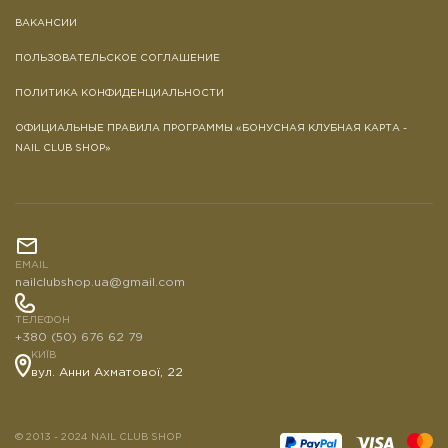
ВАКАНСИИ
ПОЛЬЗОВАТЕЛЬСКОЕ СОГЛАШЕНИЕ
ПОЛИТИКА КОНФИДЕНЦИАЛЬНОСТИ
ОФИЦИАЛЬНЫЕ ПРАВИЛА ПРОГРАММЫ «БОНУСНАЯ КЛУБНАЯ КАРТА -
NAIL CLUB SHOP»
EMAIL
nailclubshop.ua@gmail.com
ТЕЛЕФОН
+380 (50) 676 62 79
КИЇВ
вул. Анни Ахматової, 22
© 2013 - 2024 NAIL CLUB SHOP