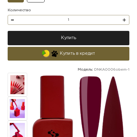
Количество
Купить
Купить в кредит
Модель:
DNKA0006obem-1