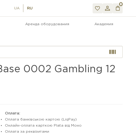
0
UA
RU
Аренда оборудования
Академия
Base 0002 Gambling 12
Оплата:
Оплата банківською картою (LiqPay)
Онлайн-оплата карткою Plata від Моно
Оплата за реквізитами