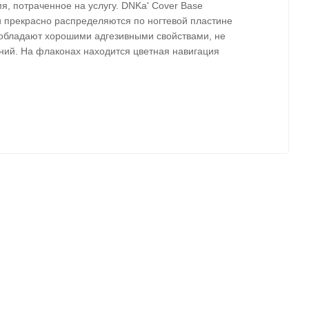
, потраченное на услугу. DNKa' Cover Base
и прекрасно распределяются по ногтевой пластине
 обладают хорошими адгезивными свойствами, не
ений. На флаконах находится цветная навигация