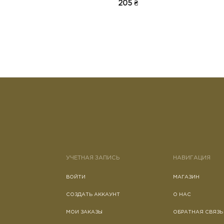
310 ₴
УЧЕТНАЯ ЗАПИСЬ
НАВИГАЦИЯ
ВОЙТИ
МАГАЗИН
СОЗДАТЬ АККАУНТ
О НАС
МОИ ЗАКАЗЫ
ОБРАТНАЯ СВЯЗЬ