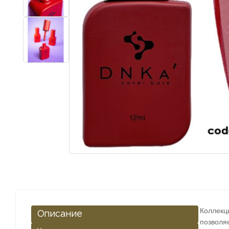
Коллекц
Описание
позволя