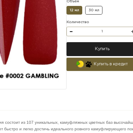
Объем
12 мл
30 мл
Количество
Купить
Купить в кредит
ия состоит из 107 уникальных, камуфляжных цветных баз высочай
ет быстро и легко достичь идеального ровного камуфлирующего по