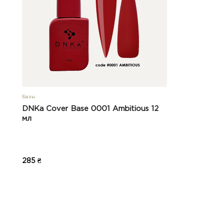
Базы
DNKa Cover Base 0001 Ambitious 12
мл
285 ₴