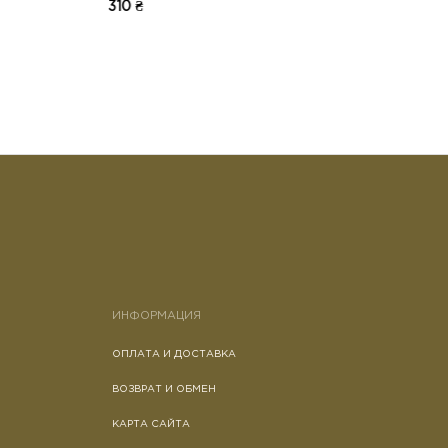
325 ₴
15
ИНФОРМАЦИЯ
ОПЛАТА И ДОСТАВКА
ВОЗВРАТ И ОБМЕН
КАРТА САЙТА