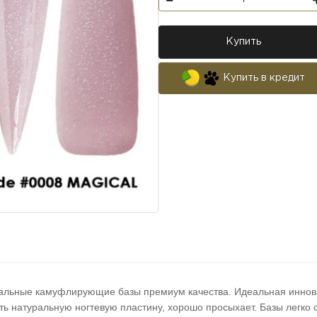
Купить
Купить в кредит
альные камуфлирующие базы премиум качества. Идеальная иннов
ть натуральную ногтевую пластину, хорошо просыхает. Базы легко