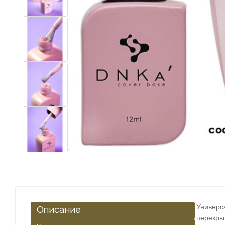
Универс
Описание
перекры