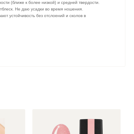
сти (ближе к более низкой) и средней твердости.
тблеск. Не даю усадки во время ношения.
ют устойчивость без отслоений и сколов в