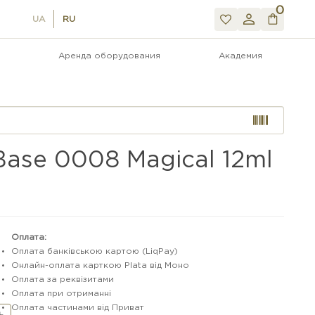
0
UA
RU
Аренда оборудования
Академия
ase 0008 Magical 12ml
Оплата:
Оплата банківською картою (LiqPay)
Онлайн-оплата карткою Plata від Моно
Оплата за реквізитами
Оплата при отриманні
Оплата частинами від Приват