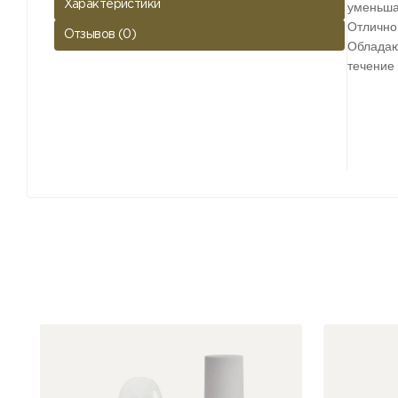
Характеристики
уменьша
Отлично
Отзывов (0)
Обладаю
течение 